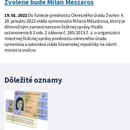
Zvolene bude Milan Mészáros
19. 01. 2022
Do funkcie prednostu Okresného úradu Zvolen k
20. januáru 2022 vláda vymenovala Milana Mészárosa, ktorý je
dlhoročným zamestnancom štátnej správy. Podľa
ustanovenia § 2 ods. 2 zákona č. 180/2013 Z. z. o organizácii
miestnej štátnej správy prednostu okresného úradu
vymenúva a odvoláva vláda Slovenskej republiky na návrh
ministra vnútra.
Dôležité oznamy