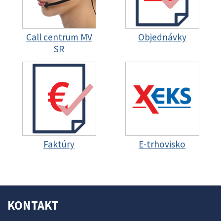
Call centrum MV
Objednávky
SR
Faktúry
E-trhovisko
KONTAKT