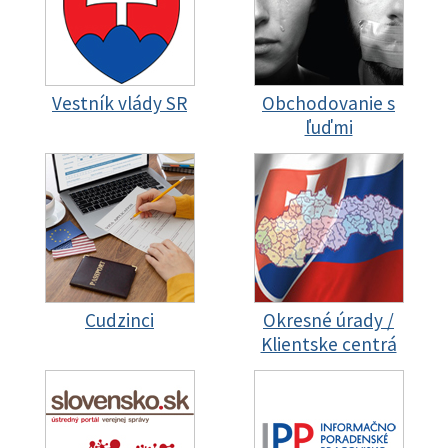
Vestník vlády SR
Obchodovanie s
ľuďmi
Cudzinci
Okresné úrady /
Klientske centrá