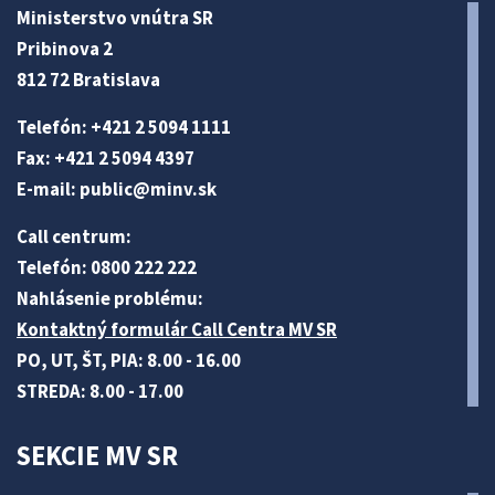
Ministerstvo vnútra SR
Pribinova 2
812 72 Bratislava
Telefón: +421 2 5094 1111
Fax: +421 2 5094 4397
E-mail:
public@minv
.sk
Call centrum:
Telefón: 0800 222 222
Nahlásenie problému:
Kontaktný formulár Call Centra MV SR
PO, UT, ŠT, PIA: 8.00 - 16.00
STREDA: 8.00 - 17.00
SEKCIE MV SR