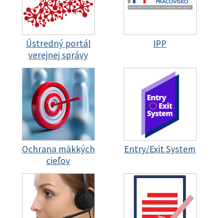
Ústredný portál
IPP
verejnej správy
Ochrana mäkkých
Entry/Exit System
cieľov