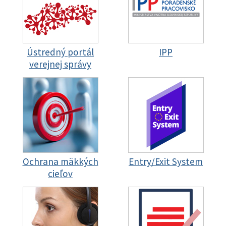
Ústredný portál
IPP
verejnej správy
Ochrana mäkkých
Entry/Exit System
cieľov