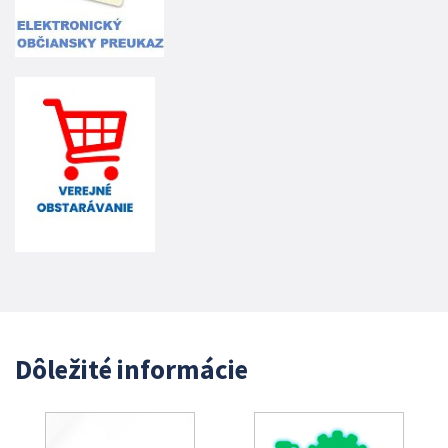
Dôležité informácie