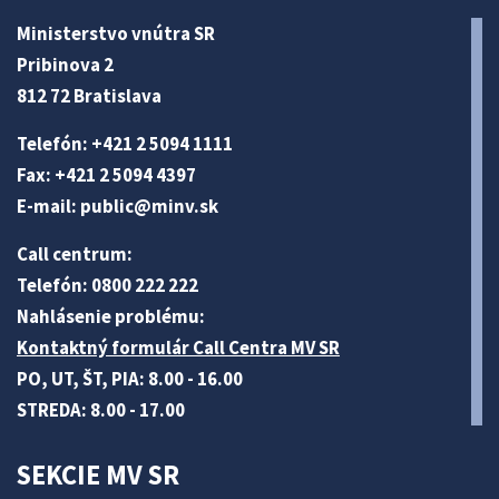
Ministerstvo vnútra SR
Pribinova 2
812 72 Bratislava
Telefón: +421 2 5094 1111
Fax: +421 2 5094 4397
E-mail:
public@minv
.sk
Call centrum:
Telefón: 0800 222 222
Nahlásenie problému:
Kontaktný formulár Call Centra MV SR
PO, UT, ŠT, PIA: 8.00 - 16.00
STREDA: 8.00 - 17.00
SEKCIE MV SR