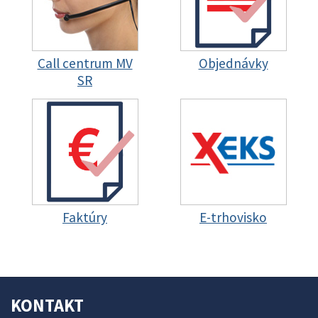
Call centrum MV
Objednávky
SR
Faktúry
E-trhovisko
KONTAKT