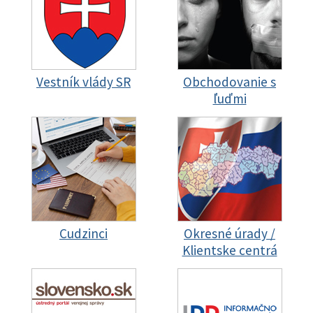
Vestník vlády SR
Obchodovanie s
ľuďmi
Cudzinci
Okresné úrady /
Klientske centrá