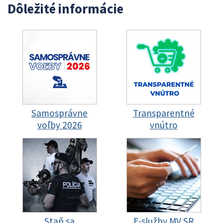
Dôležité informácie
Samosprávne
Transparentné
voľby 2026
vnútro
Staň sa
E-služby MV SR