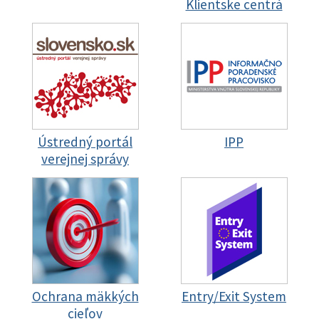
Klientske centrá
Ústredný portál
IPP
verejnej správy
Ochrana mäkkých
Entry/Exit System
cieľov