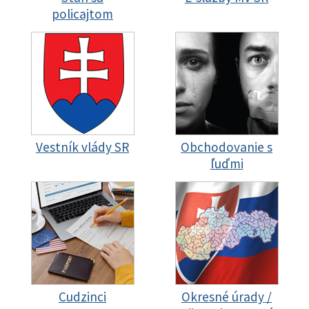
policajtom
Vestník vlády SR
Obchodovanie s
ľuďmi
Cudzinci
Okresné úrady /