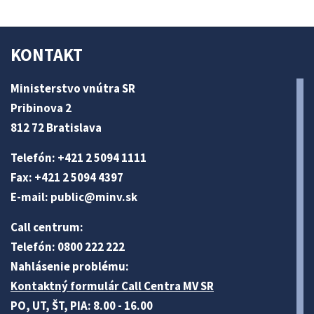
KONTAKT
Ministerstvo vnútra SR
Pribinova 2
812 72 Bratislava
Telefón: +421 2 5094 1111
Fax: +421 2 5094 4397
E-mail:
public@minv
.sk
Call centrum:
Telefón: 0800 222 222
Nahlásenie problému:
Kontaktný formulár Call Centra MV SR
PO, UT, ŠT, PIA: 8.00 - 16.00