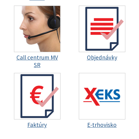
Call centrum MV
Objednávky
SR
Faktúry
E-trhovisko