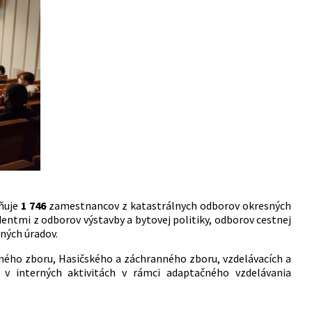
tňuje
1 746
zamestnancov z katastrálnych odborov okresných
entmi z odborov výstavby a bytovej politiky, odborov cestnej
ných úradov.
ného zboru, Hasičského a záchranného zboru, vzdelávacích a
 v interných aktivitách v rámci adaptačného vzdelávania