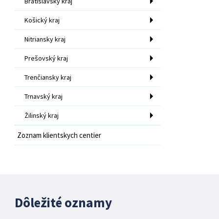
Bratislavský kraj
Košický kraj
Nitriansky kraj
Prešovský kraj
Trenčiansky kraj
Trnavský kraj
Žilinský kraj
Zoznam klientskych centier
Dôležité oznamy