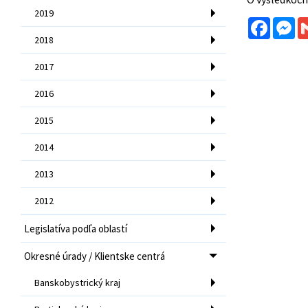
2019
Facebo
Me
2018
2017
2016
2015
2014
2013
2012
Legislatíva podľa oblastí
Okresné úrady / Klientske centrá
Banskobystrický kraj