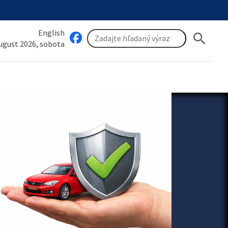
English
search
august 2026, sobota