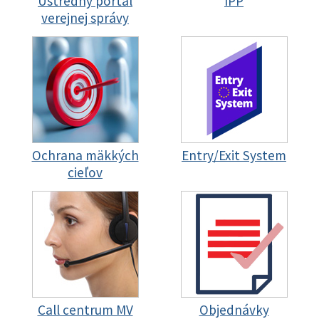
Ústredný portál
IPP
verejnej správy
Ochrana mäkkých
Entry/Exit System
cieľov
Call centrum MV
Objednávky