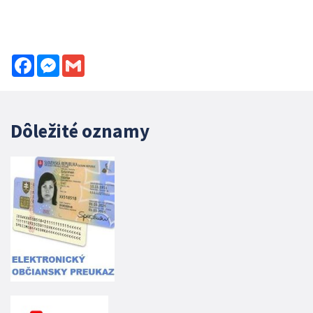
Facebook
Messenger
Gmail
Dôležité oznamy