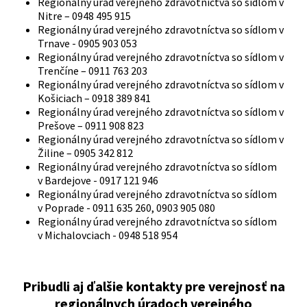
Regionálny úrad verejného zdravotníctva so sídlom v
Nitre – 0948 495 915
Regionálny úrad verejného zdravotníctva so sídlom v
Trnave - 0905 903 053
Regionálny úrad verejného zdravotníctva so sídlom v
Trenčíne – 0911 763 203
Regionálny úrad verejného zdravotníctva so sídlom v
Košiciach – 0918 389 841
Regionálny úrad verejného zdravotníctva so sídlom v
Prešove – 0911 908 823
Regionálny úrad verejného zdravotníctva so sídlom v
Žiline – 0905 342 812
Regionálny úrad verejného zdravotníctva so sídlom
v Bardejove - 0917 121 946
Regionálny úrad verejného zdravotníctva so sídlom
v Poprade - 0911 635 260, 0903 905 080
Regionálny úrad verejného zdravotníctva so sídlom
v Michalovciach - 0948 518 954
Pribudli aj ďalšie kontakty pre verejnosť na
regionálnych úradoch verejného