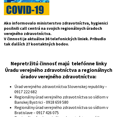
Ako informovalo ministerstvo zdravotníctva, hygienici
posilnili call centrá na svojich regionálnych úradoch
verejného zdravotníctva.
V činnosti je aktuálne 36 telefonických liniek. Pribudlo
tak ďalších 27 kontaktných bodov.
Nepretržitú činnosť majú telefónne linky
Úradu verejného zdravotníctva a regionálnych
úradov verejného zdravotníctva:
Úrad verejného zdravotníctva Slovenskej republiky –
0917 222 682
Regionálny úrad verejného zdravotníctva so sídlom v
Banskej Bystrici - 0918 659 580
Regionálny úrad verejného zdravotníctva so sídlom v
Bratislave – 0917 426 075