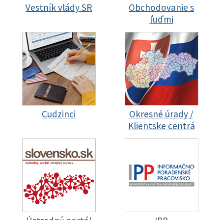
Vestník vlády SR
Obchodovanie s
ľuďmi
Cudzinci
Okresné úrady /
Klientske centrá