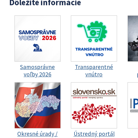
Dôležité informácie
Samosprávne
Transparentné
voľby 2026
vnútro
Okresné úrady /
Ústredný portál