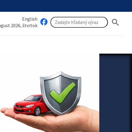
English
search
august 2026, štvrtok