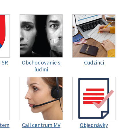
y SR
Obchodovanie s
Cudzinci
ľuďmi
stem
Call centrum MV
Objednávky