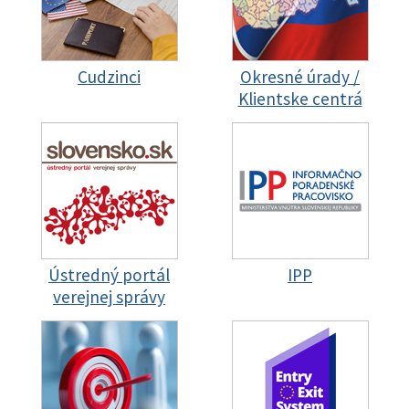
Cudzinci
Okresné úrady /
Klientske centrá
Ústredný portál
IPP
verejnej správy