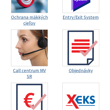
Ochrana mäkkých
Entry/Exit System
cieľov
Call centrum MV
Objednávky
SR