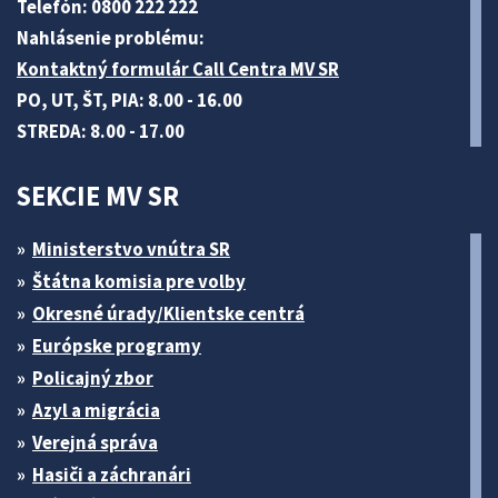
Telefón: 0800 222 222
Nahlásenie problému:
Kontaktný formulár Call Centra MV SR
PO, UT, ŠT, PIA: 8.00 - 16.00
STREDA: 8.00 - 17.00
SEKCIE MV SR
Ministerstvo vnútra SR
Štátna komisia pre volby
Okresné úrady/Klientske centrá
Európske programy
Policajný zbor
Azyl a migrácia
Verejná správa
Hasiči a záchranári