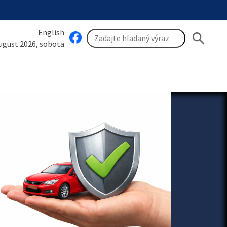
English
search
august 2026, sobota