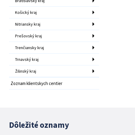
Bratislavský kraj
Košický kraj
Nitriansky kraj
Prešovský kraj
Trenčiansky kraj
Trnavský kraj
Žilinský kraj
Zoznam klientskych centier
Dôležité oznamy