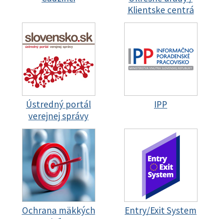
Klientske centrá
Ústredný portál
IPP
verejnej správy
Ochrana mäkkých
Entry/Exit System