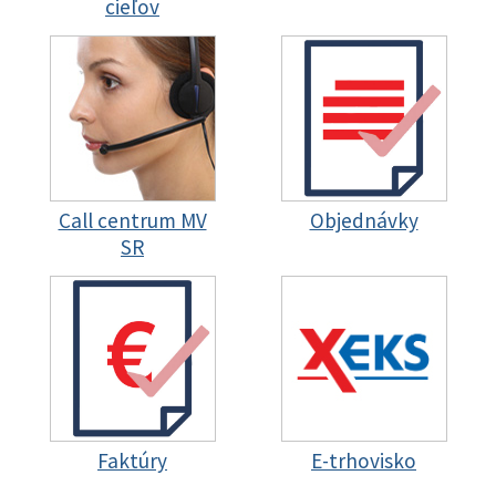
cieľov
Call centrum MV
Objednávky
SR
Faktúry
E-trhovisko