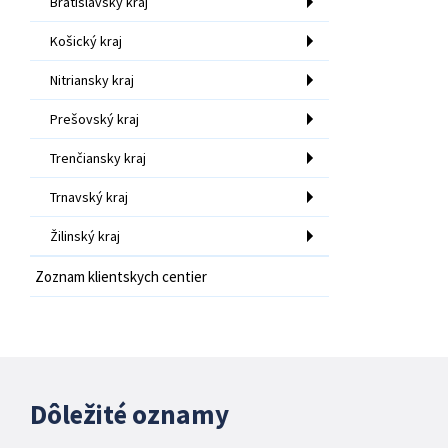
Bratislavský kraj
Košický kraj
Nitriansky kraj
Prešovský kraj
Trenčiansky kraj
Trnavský kraj
Žilinský kraj
Zoznam klientskych centier
Dôležité oznamy