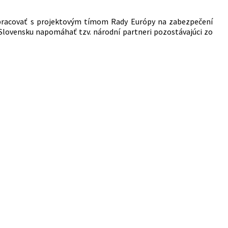
upracovať s projektovým tímom Rady Európy na zabezpečení
a Slovensku napomáhať tzv. národní partneri pozostávajúci zo