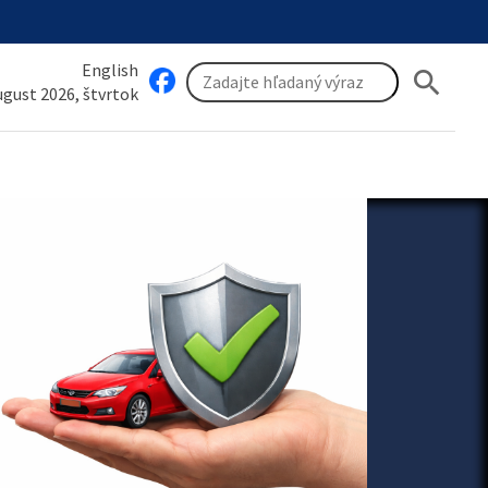
English
search
august 2026, štvrtok