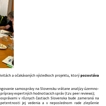
tivitách a očakávaných výsledkoch projektu, ktorý
pozostáva
fungovanie samosprávy na Slovensku vrátane analýzy územno-
prípravy expertných hodnotiacich správ (tzv. peer reviews);
osprávami v rôznych častiach Slovenska bude zameraná na
petentnosti jej vedenia a v neposlednom rade zlepšenie