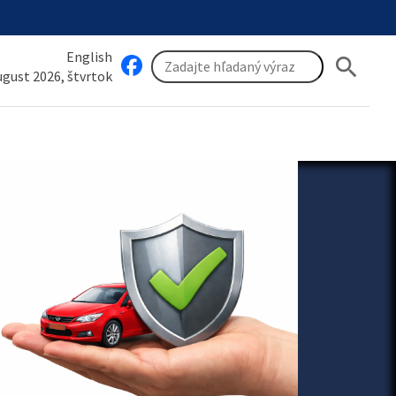
English
search
august 2026, štvrtok