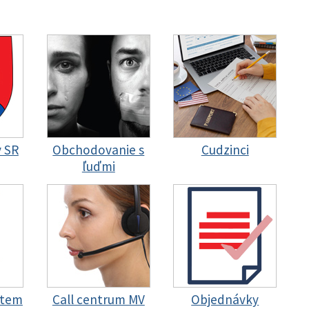
y SR
Obchodovanie s
Cudzinci
ľuďmi
stem
Call centrum MV
Objednávky