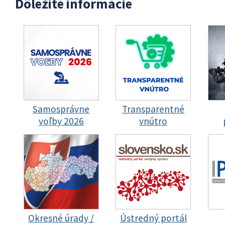
Dôležité informácie
Samosprávne
Transparentné
voľby 2026
vnútro
Okresné úrady /
Ústredný portál