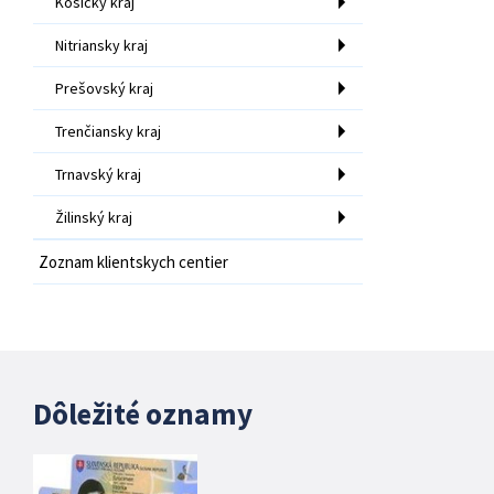
Košický kraj
Nitriansky kraj
Prešovský kraj
Trenčiansky kraj
Trnavský kraj
Žilinský kraj
Zoznam klientskych centier
Dôležité oznamy