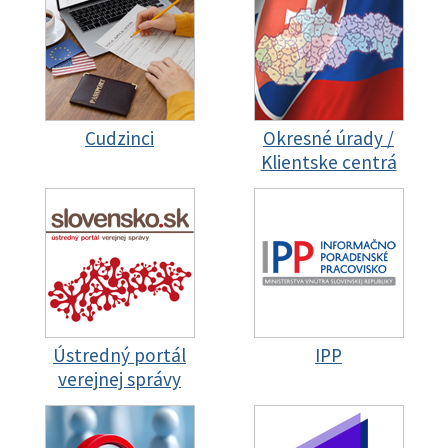
Cudzinci
Okresné úrady /
Klientske centrá
Ústredný portál
IPP
verejnej správy