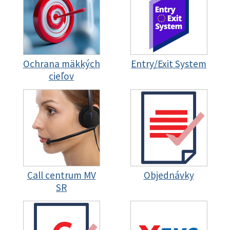
Ochrana mäkkých
Entry/Exit System
cieľov
Call centrum MV
Objednávky
SR