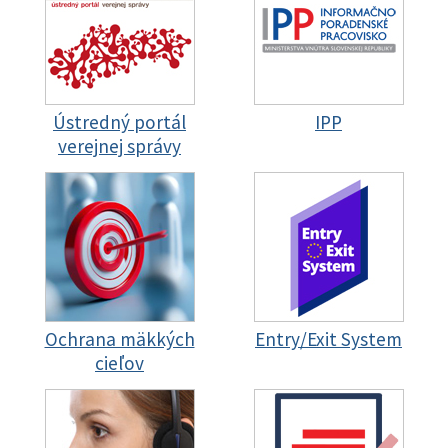
Ústredný portál
IPP
verejnej správy
Ochrana mäkkých
Entry/Exit System
cieľov