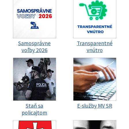
Samosprávne
Transparentné
voľby 2026
vnútro
Staň sa
E-služby MV SR
policajtom