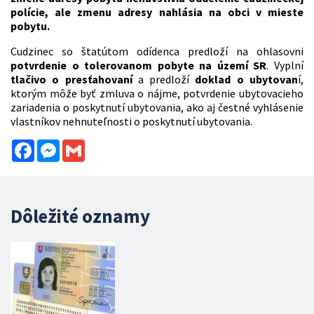
polície, ale zmenu adresy nahlásia na obci v mieste
pobytu.
Cudzinec so štatútom odídenca predloží na ohlasovni
potvrdenie o tolerovanom pobyte na území SR
. Vyplní
tlačivo o presťahovaní
a predloží
doklad o ubytovan
í,
ktorým môže byť zmluva o nájme, potvrdenie ubytovacieho
zariadenia o poskytnutí ubytovania, ako aj čestné vyhlásenie
vlastníkov nehnuteľnosti o poskytnutí ubytovania.
Facebook
Messenger
Gmail
Dôležité oznamy