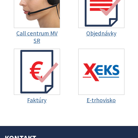
Call centrum MV
Objednávky
SR
Faktúry
E-trhovisko