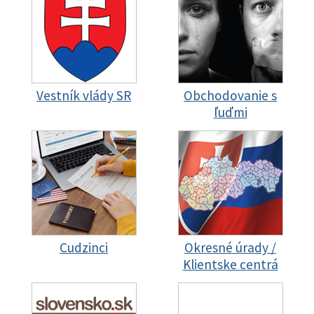
Vestník vlády SR
Obchodovanie s
ľuďmi
Cudzinci
Okresné úrady /
Klientske centrá