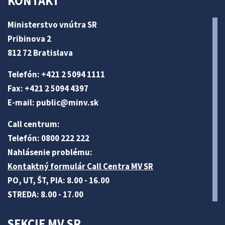
KONTAKT
Ministerstvo vnútra SR
Pribinova 2
812 72 Bratislava
Telefón: +421 2 5094 1111
Fax: +421 2 5094 4397
E-mail:
public@minv
.sk
Call centrum:
Telefón: 0800 222 222
Nahlásenie problému:
Kontaktný formulár Call Centra MV SR
PO, UT, ŠT, PIA: 8.00 - 16.00
STREDA: 8.00 - 17.00
SEKCIE MV SR