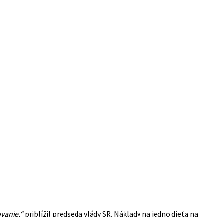
vanie,“
priblížil predseda vlády SR. Náklady na jedno dieťa na