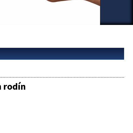
h rodín