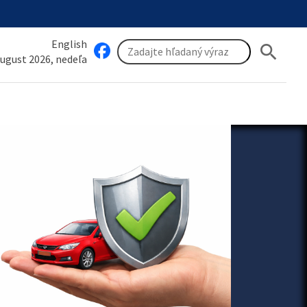
English
search
august 2026, nedeľa