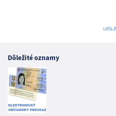
(JPG, 9
Dôležité oznamy