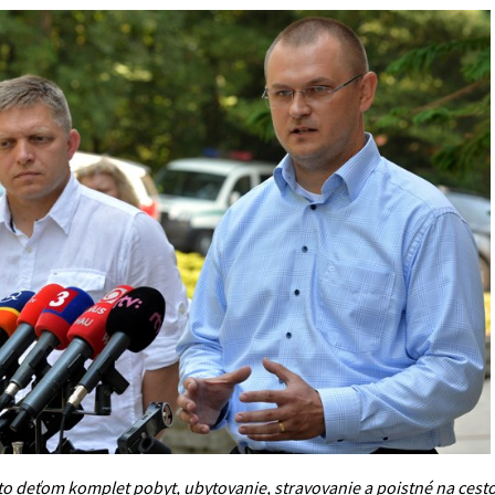
o deťom komplet pobyt, ubytovanie, stravovanie a poistné na cesto