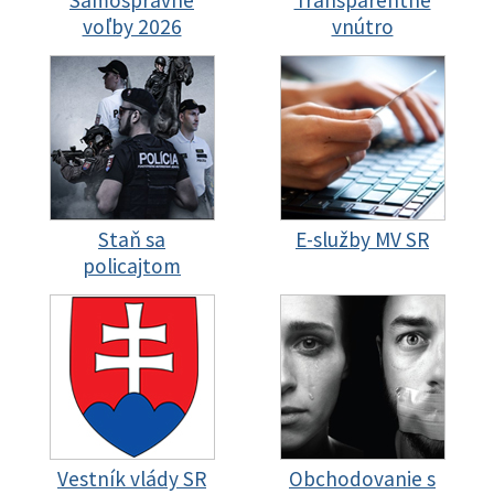
voľby 2026
vnútro
Staň sa
E-služby MV SR
policajtom
Vestník vlády SR
Obchodovanie s