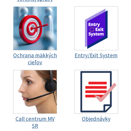
Ochrana mäkkých
Entry/Exit System
cieľov
Call centrum MV
Objednávky
SR