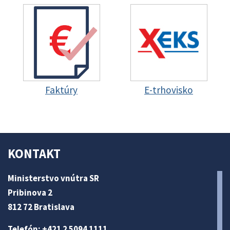
Faktúry
E-trhovisko
KONTAKT
Ministerstvo vnútra SR
Pribinova 2
812 72 Bratislava
Telefón: +421 2 5094 1111