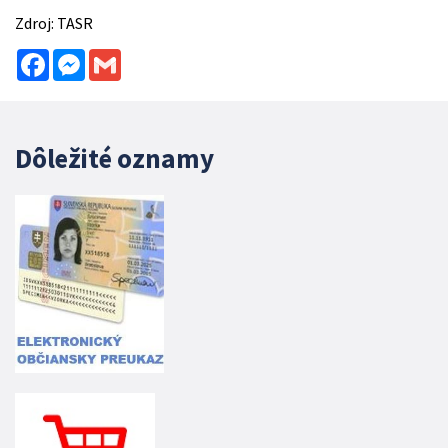
Zdroj: TASR
Facebook
Messenger
Gmail
Dôležité oznamy