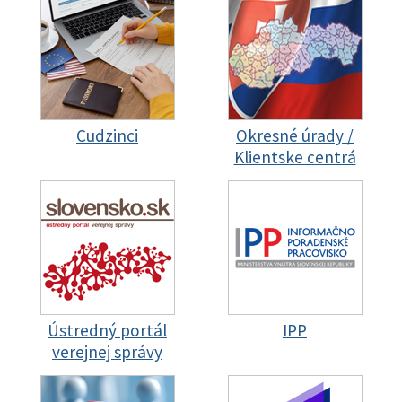
Cudzinci
Okresné úrady /
Klientske centrá
Ústredný portál
IPP
verejnej správy