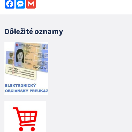
Facebook
Messenger
Gmail
Dôležité oznamy