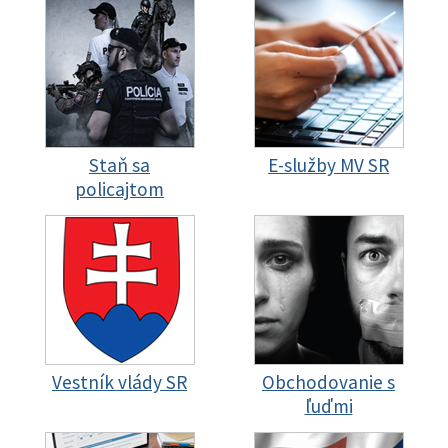
Staň sa
E-služby MV SR
policajtom
Vestník vlády SR
Obchodovanie s
ľuďmi