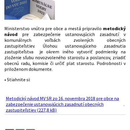
Ministerstvo vnútra pre obce a mestá pripravilo
metodický
návod
pre zabezpečenie ustanovujúcich zasadnutí v
komunálnych voľbách zvolených obecných
zastupiteľstiev. Úlohou ustanovujúceho zasadnutia
zastupiteľstva je okrem iného vytvoriť podmienky na
zloženie sľubu novozvoleného starostu a poslancov, zriadiť
obecnú radu, komisie či určiť plat starostu. Podrobnosti v
priloženom dokumente.
• Stiahnite si:
Metodický návod MV SR zo 16. novembra 2018 pre obce na
zabezpečenie ustanovujúcich zasadnutí obecných
zastupiteľstiev (227,8 kB)