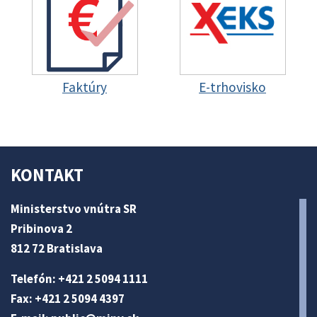
Faktúry
E-trhovisko
KONTAKT
Ministerstvo vnútra SR
Pribinova 2
812 72 Bratislava
Telefón: +421 2 5094 1111
Fax: +421 2 5094 4397