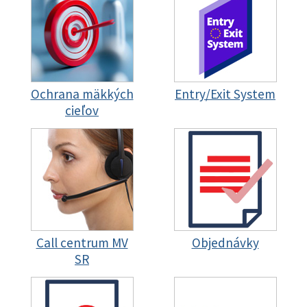
Ochrana mäkkých
Entry/Exit System
cieľov
Call centrum MV
Objednávky
SR