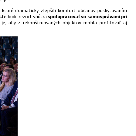
ktoré dramaticky zlepšili komfort občanov poskytovaním
ekte bude rezort vnútra
spolupracovať so samosprávami pri
je, aby z rekonštruovaných objektov mohla profitovať aj