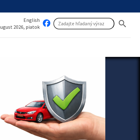
English
search
 august 2026, piatok