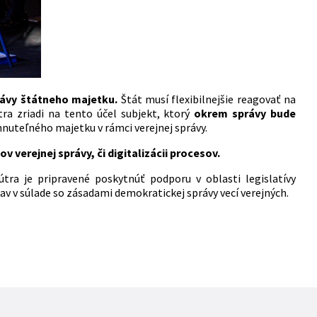
rávy štátneho majetku.
Štát musí flexibilnejšie reagovať na
ra zriadi na tento účel subjekt, ktorý
okrem správy bude
hnuteľného majetku v rámci verejnej správy.
verejnej správy, či digitalizácii procesov.
ra je pripravené poskytnúť podporu v oblasti legislatívy
av v súlade so zásadami demokratickej správy vecí verejných.