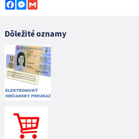
Facebook
Messenger
Gmail
Dôležité oznamy