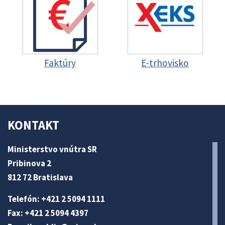
Faktúry
E-trhovisko
KONTAKT
Ministerstvo vnútra SR
Pribinova 2
812 72 Bratislava
Telefón: +421 2 5094 1111
Fax: +421 2 5094 4397