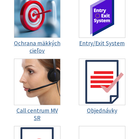
Ochrana mäkkých
Entry/Exit System
cieľov
Call centrum MV
Objednávky
SR