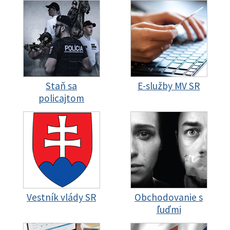
Staň sa
E-služby MV SR
policajtom
Vestník vlády SR
Obchodovanie s
ľuďmi