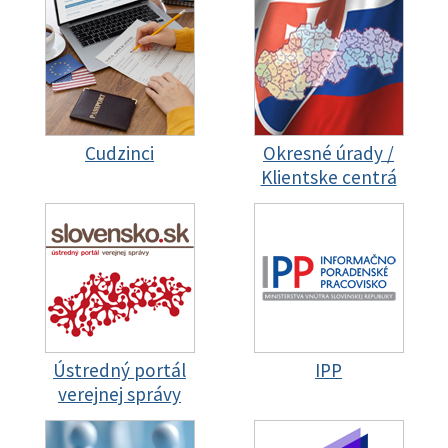
Cudzinci
Okresné úrady /
Klientske centrá
Ústredný portál
IPP
verejnej správy