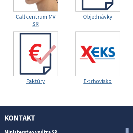
Call centrum MV
Objednávky
SR
Faktúry
E-trhovisko
KONTAKT
Ministerstvo vnútra SR