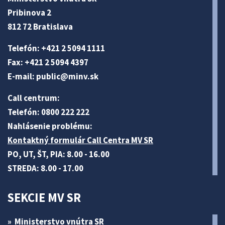
Pribinova 2
812 72 Bratislava
Telefón: +421 2 5094 1111
Fax: +421 2 5094 4397
E-mail:
public@minv
.sk
Call centrum:
Telefón: 0800 222 222
Nahlásenie problému:
Kontaktný formulár Call Centra MV SR
PO, UT, ŠT, PIA: 8.00 - 16.00
STREDA: 8.00 - 17.00
SEKCIE MV SR
Ministerstvo vnútra SR