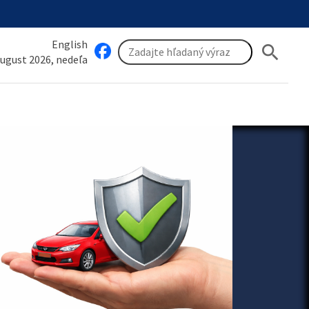
English
search
august 2026, nedeľa