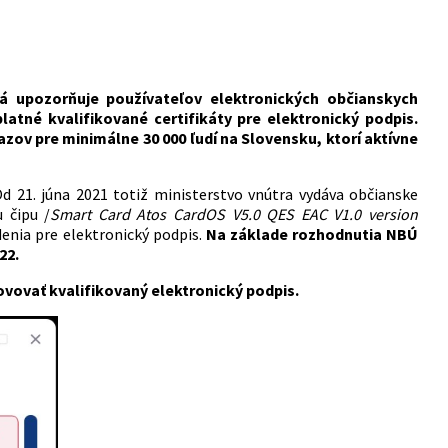
rá upozorňuje používateľov elektronických občianskych
tné kvalifikované certifikáty pre elektronický podpis.
ov pre minimálne 30 000 ľudí na Slovensku, ktorí aktívne
Od 21. júna 2021 totiž ministerstvo vnútra vydáva občianske
 čipu /
Smart Card Atos CardOS V5.0 QES EAC V1.0 version
adenia pre elektronický podpis.
Na základe rozhodnutia NBÚ
22.
vovať kvalifikovaný elektronický podpis.