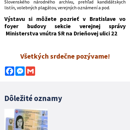
Slovenského národného archívu, prehľad kandidátskych
listín, volebných plagátov, verejných oznámení a pod.
Výstavu si môžete pozrieť v Bratislave vo
foyer budovy sekcie verejnej správy
Ministerstva vnútra SR na Drieňovej ulici 22
Všetkých srdečne pozývame!
Facebook
Messenger
Gmail
Dôležité oznamy