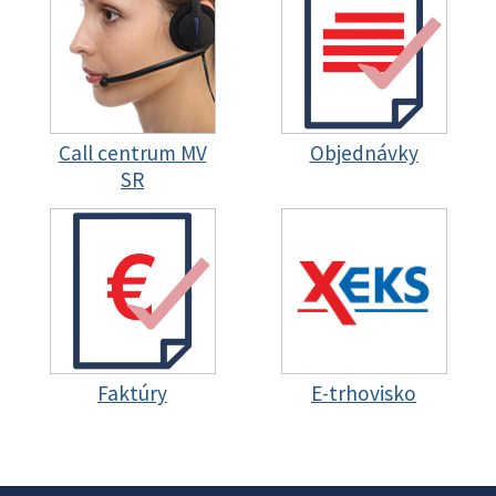
Call centrum MV
Objednávky
SR
Faktúry
E-trhovisko