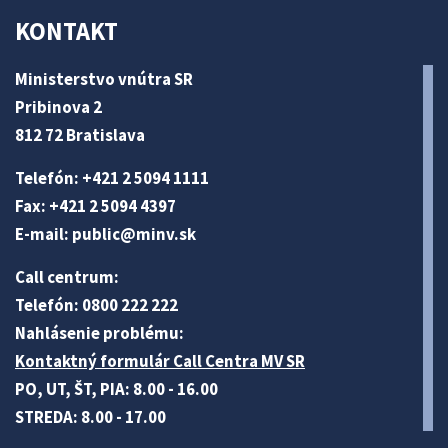
KONTAKT
Ministerstvo vnútra SR
Pribinova 2
812 72 Bratislava
Telefón: +421 2 5094 1111
Fax: +421 2 5094 4397
E-mail:
public@minv
.sk
Call centrum:
Telefón: 0800 222 222
Nahlásenie problému:
Kontaktný formulár Call Centra MV SR
PO, UT, ŠT, PIA: 8.00 - 16.00
STREDA: 8.00 - 17.00