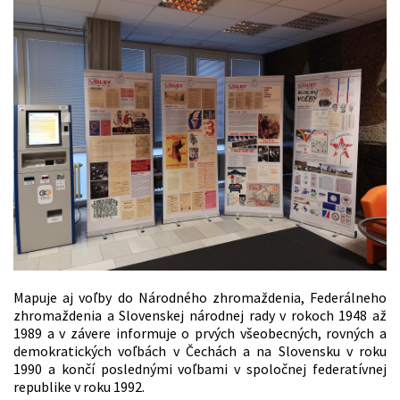
Mapuje aj voľby do Národného zhromaždenia, Federálneho
zhromaždenia a Slovenskej národnej rady v rokoch 1948 až
1989 a v závere informuje o prvých všeobecných, rovných a
demokratických voľbách v Čechách a na Slovensku v roku
1990 a končí poslednými voľbami v spoločnej federatívnej
republike v roku 1992.