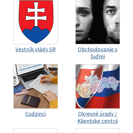
Vestník vlády SR
Obchodovanie s
ľuďmi
Cudzinci
Okresné úrady /
Klientske centrá