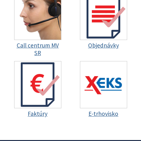
Call centrum MV
Objednávky
SR
Faktúry
E-trhovisko