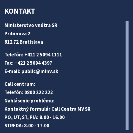
KONTAKT
Ministerstvo vnútra SR
Pribinova 2
812 72 Bratislava
Telefón: +421 2 5094 1111
Fax: +421 2 5094 4397
E-mail:
public@minv
.sk
Call centrum:
Telefón: 0800 222 222
Nahlásenie problému:
Kontaktný formulár Call Centra MV SR
PO, UT, ŠT, PIA: 8.00 - 16.00
STREDA: 8.00 - 17.00