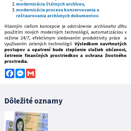
modernizácia štátnych archívov,
modernizácia procesu konzervovania a
reštaurovania archívnych dokumentov.
Hlavným cieľom koncepcie je odstránenie
archívneho dlhu
použitím nových moderných technológií, automatizáciou v
režime 24/7, efektívnym sledovaním produktivity práce a
využívaním zelených technológií.
Výsledkom navrhnutých
postupov a opatrení bude zlepšenie služieb občanovi,
šetrenie finančných prostriedkov a ochrana životného
prostredia.
Facebook
Messenger
Gmail
Dôležité oznamy