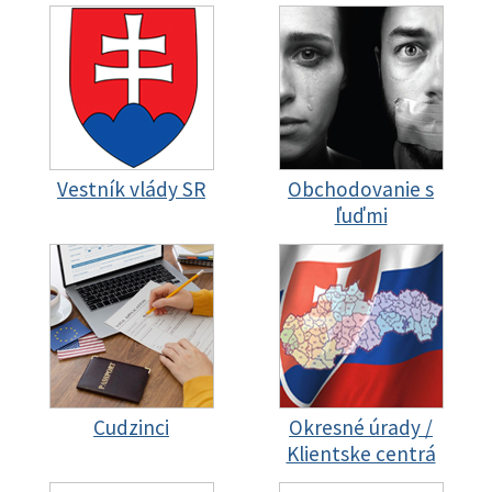
Vestník vlády SR
Obchodovanie s
ľuďmi
Cudzinci
Okresné úrady /
Klientske centrá