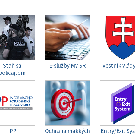
Staň sa
E-služby MV SR
Vestník vlád
policajtom
IPP
Ochrana mäkkých
Entry/Exit Sy