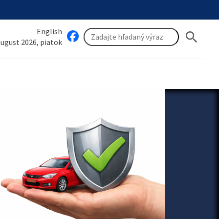
English
search
 august 2026, piatok