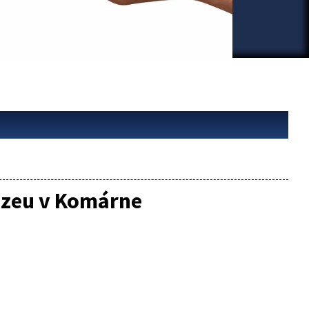
úzeu v Komárne