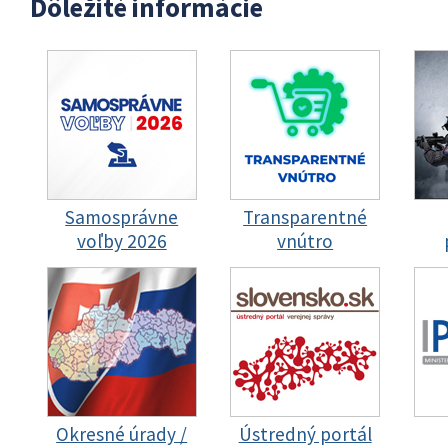
Dôležité informácie
Samosprávne
Transparentné
voľby 2026
vnútro
Okresné úrady /
Ústredný portál