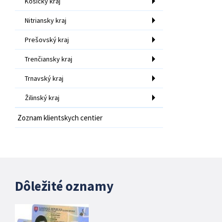
Košický kraj
Nitriansky kraj
Prešovský kraj
Trenčiansky kraj
Trnavský kraj
Žilinský kraj
Zoznam klientskych centier
Dôležité oznamy