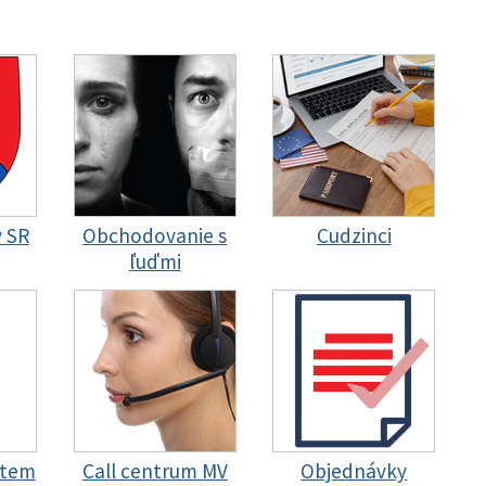
y SR
Obchodovanie s
Cudzinci
ľuďmi
stem
Call centrum MV
Objednávky