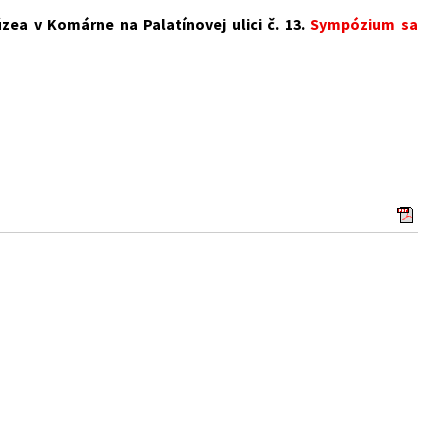
ea v Komárne na Palatínovej ulici č. 13.
Sympózium sa