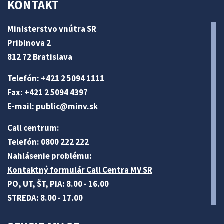
KONTAKT
Ministerstvo vnútra SR
Pribinova 2
812 72 Bratislava
Telefón: +421 2 5094 1111
Fax: +421 2 5094 4397
E-mail:
public@minv
.sk
Call centrum:
Telefón: 0800 222 222
Nahlásenie problému:
Kontaktný formulár Call Centra MV SR
PO, UT, ŠT, PIA: 8.00 - 16.00
STREDA: 8.00 - 17.00