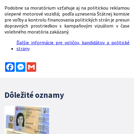
Podobne sa moratórium vzťahuje aj na politickou reklamou
olepené motorové vozidlá; podľa uznesenia Štátnej komisie
pre voľby a kontrolu financovania politických strán je presun
dopravných prostriedkov s kampaňovým vizuálom v čase
volebného moratória zakázaný.
Ďalšie informácie pre voličov, kandidátov a politické
strany
Facebook
Messenger
Gmail
Dôležité oznamy