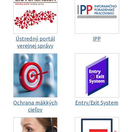
Ústredný portál
IPP
verejnej správy
Ochrana mäkkých
Entry/Exit System
cieľov