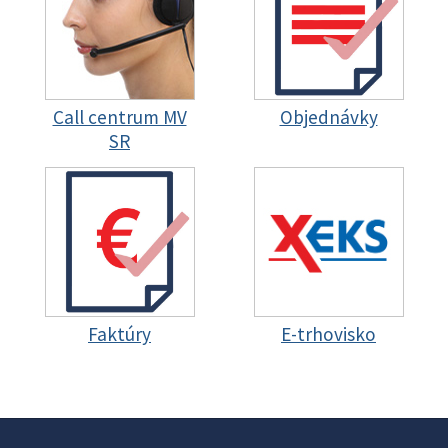
Call centrum MV
Objednávky
SR
Faktúry
E-trhovisko