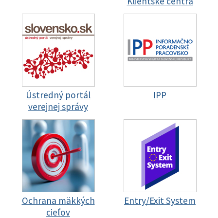
Klientske centrá
Ústredný portál
IPP
verejnej správy
Ochrana mäkkých
Entry/Exit System
cieľov