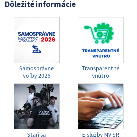
Dôležité informácie
Samosprávne
Transparentné
voľby 2026
vnútro
Staň sa
E-služby MV SR