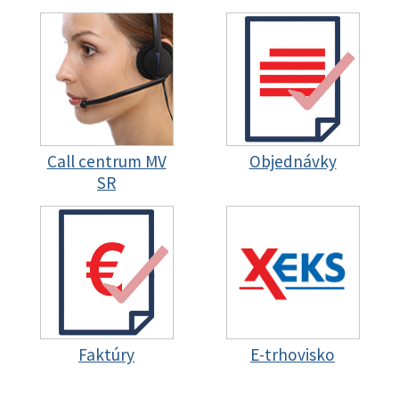
Call centrum MV
Objednávky
SR
Faktúry
E-trhovisko