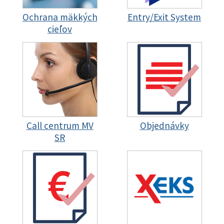
Ochrana mäkkých
Entry/Exit System
cieľov
Call centrum MV
Objednávky
SR