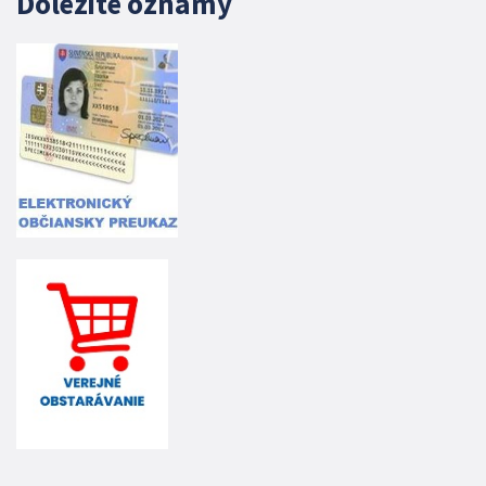
Dôležité oznamy