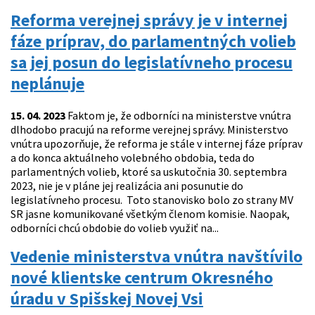
Reforma verejnej správy je v internej
fáze príprav, do parlamentných volieb
sa jej posun do legislatívneho procesu
neplánuje
15. 04. 2023
Faktom je, že odborníci na ministerstve vnútra
dlhodobo pracujú na reforme verejnej správy. Ministerstvo
vnútra upozorňuje, že reforma je stále v internej fáze príprav
a do konca aktuálneho volebného obdobia, teda do
parlamentných volieb, ktoré sa uskutočnia 30. septembra
2023, nie je v pláne jej realizácia ani posunutie do
legislatívneho procesu. Toto stanovisko bolo zo strany MV
SR jasne komunikované všetkým členom komisie. Naopak,
odborníci chcú obdobie do volieb využiť na...
Vedenie ministerstva vnútra navštívilo
nové klientske centrum Okresného
úradu v Spišskej Novej Vsi