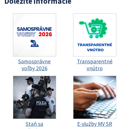
Dôležité informácie
Samosprávne
Transparentné
voľby 2026
vnútro
Staň sa
E-služby MV SR