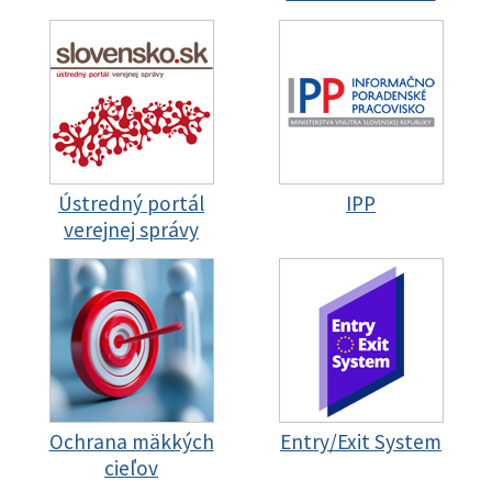
Ústredný portál
IPP
verejnej správy
Ochrana mäkkých
Entry/Exit System
cieľov