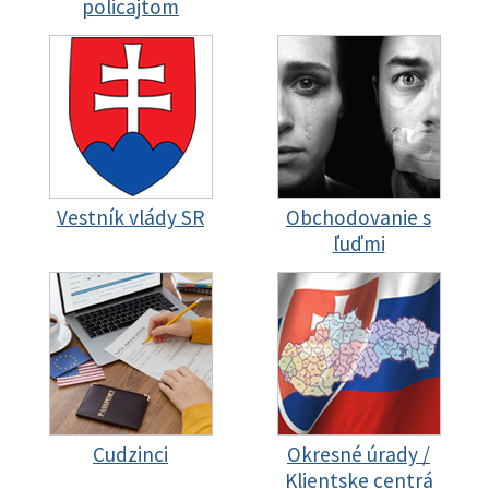
policajtom
Vestník vlády SR
Obchodovanie s
ľuďmi
Cudzinci
Okresné úrady /
Klientske centrá