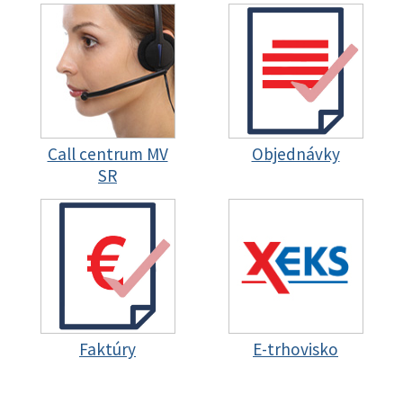
Call centrum MV
Objednávky
SR
Faktúry
E-trhovisko