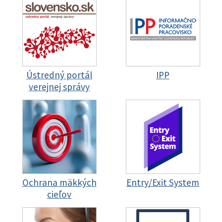
Ústredný portál
IPP
verejnej správy
Ochrana mäkkých
Entry/Exit System
cieľov