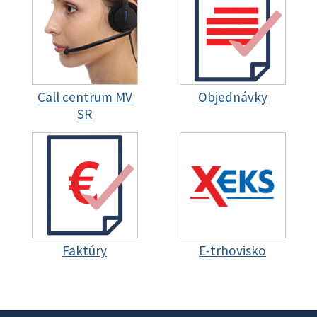
Call centrum MV
Objednávky
SR
Faktúry
E-trhovisko