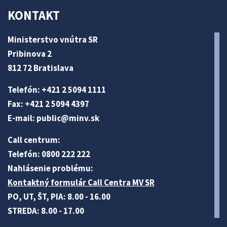
KONTAKT
Ministerstvo vnútra SR
Pribinova 2
812 72 Bratislava
Telefón: +421 2 5094 1111
Fax: +421 2 5094 4397
E-mail:
public@minv
.sk
Call centrum:
Telefón: 0800 222 222
Nahlásenie problému:
Kontaktný formulár Call Centra MV SR
PO, UT, ŠT, PIA: 8.00 - 16.00
STREDA: 8.00 - 17.00