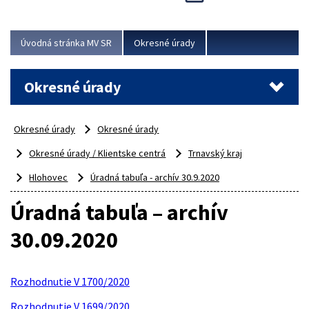
Novinky predstavili na...
Viac
Úvodná stránka MV SR
Okresné úrady
Okresné úrady
Okresné úrady
Okresné úrady
Okresné úrady / Klientske centrá
Trnavský kraj
Hlohovec
Úradná tabuľa - archív 30.9.2020
Úradná tabuľa – archív
30.09.2020
Rozhodnutie V 1700/2020
Rozhodnutie V 1699/2020