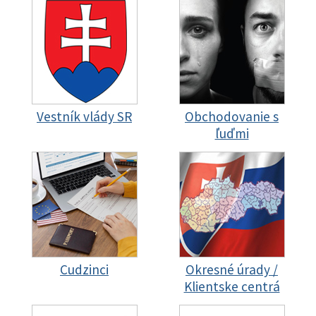
Vestník vlády SR
Obchodovanie s
ľuďmi
Cudzinci
Okresné úrady /
Klientske centrá