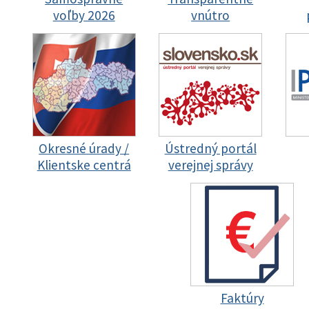
voľby 2026
vnútro
Okresné úrady /
Ústredný portál
Klientske centrá
verejnej správy
Faktúry