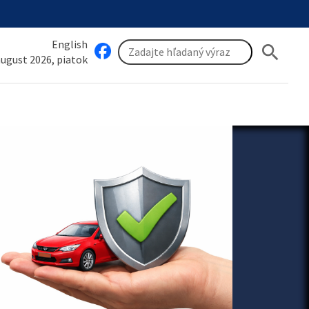
English
search
 august 2026, piatok