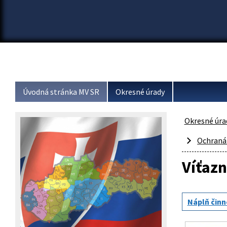
Úvodná stránka MV SR
Okresné úrady
Okresné úra
Ochraná
Víťazn
Náplň činn