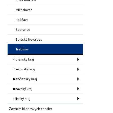
Michalovce
Rožňava
Sobrance
Spišská Nová Ves
Trebišov
Nitriansky kraj
Prešovský kraj
Trenčiansky kraj
Trnavský kraj
Žilinský kraj
Zoznam klientskych centier