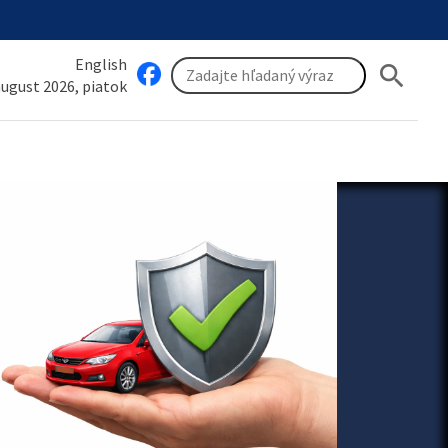
English
search
 august 2026, piatok