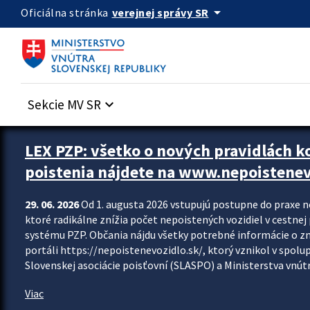
Preskocit na hlavný obsah
arrow_drop_down
verejnej správy SR
Oficiálna stránka
Sekcie MV SR
keyboard_arrow_down
Zastavit automatický posun upútavok
LEX PZP: všetko o nových pravidlách 
poistenia nájdete na www.nepoistenev
29. 06. 2026
Od 1. augusta 2026 vstupujú postupne do praxe 
ktoré radikálne znížia počet nepoistených vozidiel v cestne
systému PZP. Občania nájdu všetky potrebné informácie o 
portáli https://nepoistenevozidlo.sk/, ktorý vznikol v spolu
Slovenskej asociácie poisťovní (SLASPO) a Ministerstva vnútra
Viac