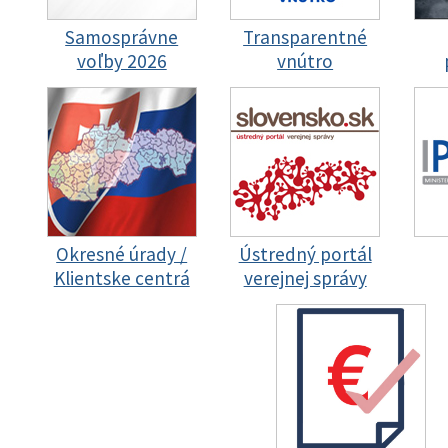
Samosprávne
Transparentné
voľby 2026
vnútro
Okresné úrady /
Ústredný portál
Klientske centrá
verejnej správy