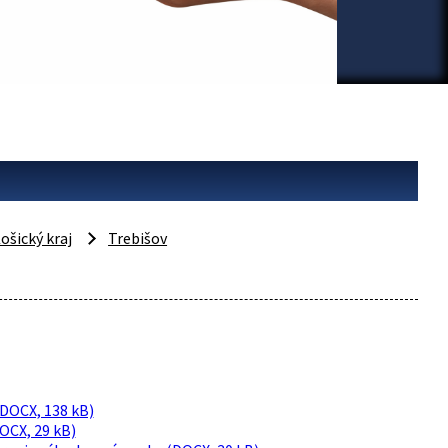
ošický kraj
Trebišov
(DOCX, 138 kB)
OCX, 29 kB)