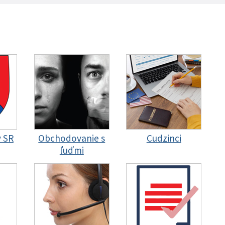
y SR
Obchodovanie s
Cudzinci
ľuďmi