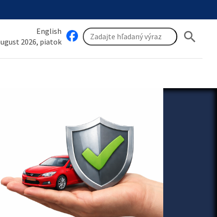
English
search
 august 2026, piatok