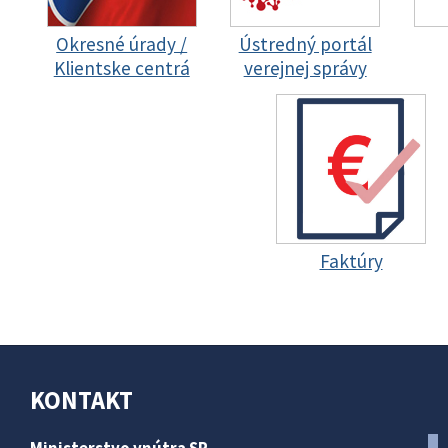
Okresné úrady /
Ústredný portál
Klientske centrá
verejnej správy
Faktúry
KONTAKT