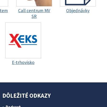
stem
Call centrum MV
Objednávky
SR
E-trhovisko
DÔLEŽITÉ ODKAZY