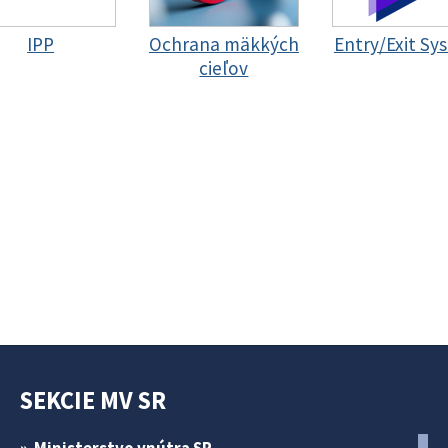
IPP
Ochrana mäkkých
Entry/Exit Sy
cieľov
SEKCIE MV SR