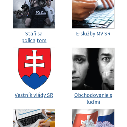
Staň sa
E-služby MV SR
policajtom
Vestník vlády SR
Obchodovanie s
ľuďmi