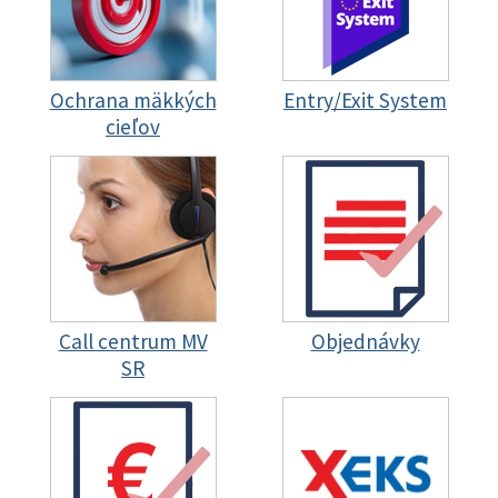
Ochrana mäkkých
Entry/Exit System
cieľov
Call centrum MV
Objednávky
SR