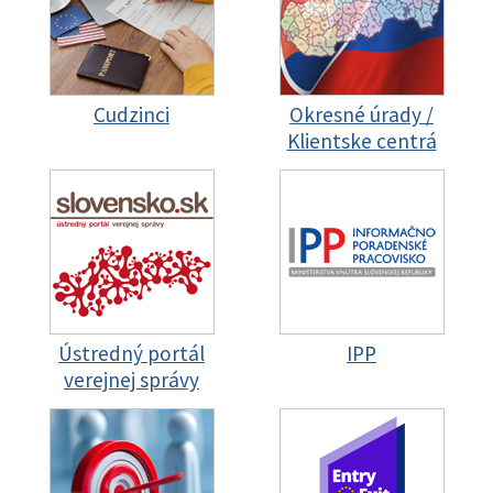
Cudzinci
Okresné úrady /
Klientske centrá
Ústredný portál
IPP
verejnej správy