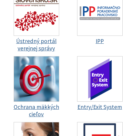
Ústredný portál
IPP
verejnej správy
Ochrana mäkkých
Entry/Exit System
cieľov