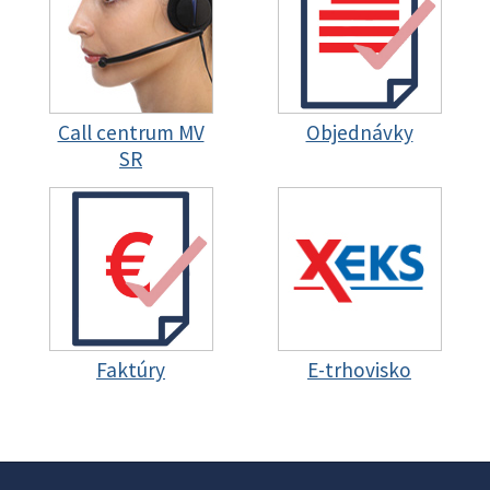
Call centrum MV
Objednávky
SR
Faktúry
E-trhovisko