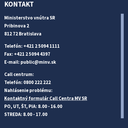
KONTAKT
Ministerstvo vnútra SR
Pribinova 2
812 72 Bratislava
Telefón: +421 2 5094 1111
Fax: +421 2 5094 4397
E-mail:
public@minv
.sk
Call centrum:
Telefón: 0800 222 222
Nahlásenie problému:
Kontaktný formulár Call Centra MV SR
PO, UT, ŠT, PIA: 8.00 - 16.00
STREDA: 8.00 - 17.00