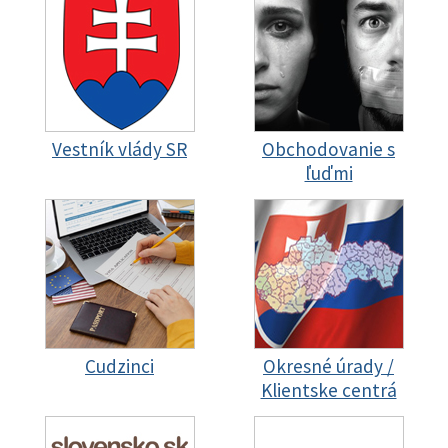
Vestník vlády SR
Obchodovanie s
ľuďmi
Cudzinci
Okresné úrady /
Klientske centrá