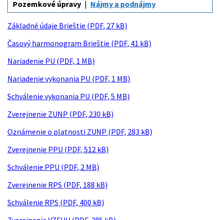
Pozemkové úpravy
Nájmy a podnájmy
Základné údaje Brieštie (PDF, 27 kB)
Časový harmonogram Brieštie (PDF, 41 kB)
Nariadenie PU (PDF, 1 MB)
Nariadenie vykonania PU (PDF, 1 MB)
Schválenie vykonania PU (PDF, 5 MB)
Zverejnenie ZUNP (PDF, 230 kB)
Oznámenie o platnosti ZUNP (PDF, 283 kB)
Zverejnenie PPU (PDF, 512 kB)
Schválenie PPU (PDF, 2 MB)
Zverejnenie RPS (PDF, 188 kB)
Schválenie RPS (PDF, 400 kB)