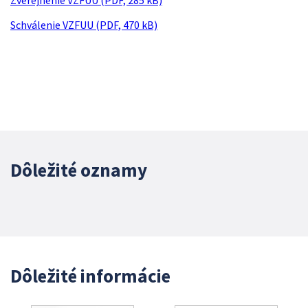
Zverejnenie VZFUU (PDF, 285 kB)
Schválenie VZFUU (PDF, 470 kB)
Dôležité oznamy
Dôležité informácie