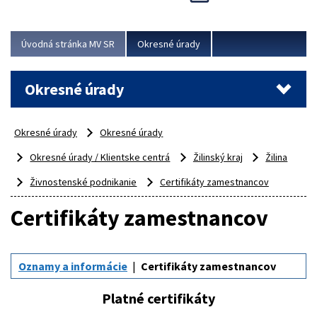
Novinky predstavili na...
Viac
Úvodná stránka MV SR
Okresné úrady
Okresné úrady
Okresné úrady
Okresné úrady
Okresné úrady / Klientske centrá
Žilinský kraj
Žilina
Živnostenské podnikanie
Certifikáty zamestnancov
Certifikáty zamestnancov
Oznamy a informácie
Certifikáty zamestnancov
Platné certifikáty