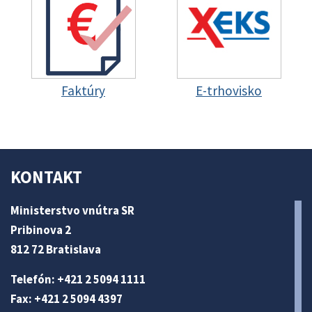
Faktúry
E-trhovisko
KONTAKT
Ministerstvo vnútra SR
Pribinova 2
812 72 Bratislava
Telefón: +421 2 5094 1111
Fax: +421 2 5094 4397