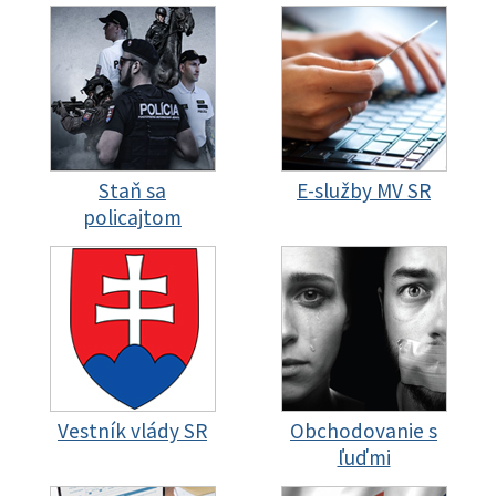
Staň sa
E-služby MV SR
policajtom
Vestník vlády SR
Obchodovanie s
ľuďmi