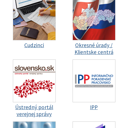
Cudzinci
Okresné úrady /
Klientske centrá
Ústredný portál
IPP
verejnej správy