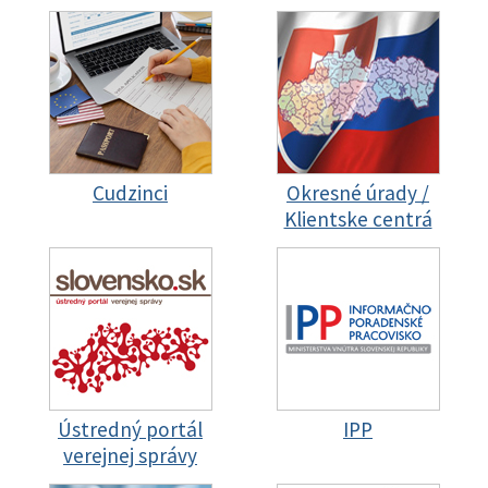
Cudzinci
Okresné úrady /
Klientske centrá
Ústredný portál
IPP
verejnej správy