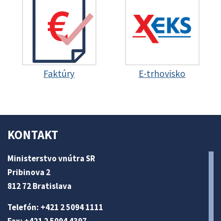
Faktúry
E-trhovisko
KONTAKT
Ministerstvo vnútra SR
Pribinova 2
812 72 Bratislava
Telefón: +421 2 5094 1111