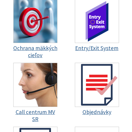
Ochrana mäkkých
Entry/Exit System
cieľov
Call centrum MV
Objednávky
SR