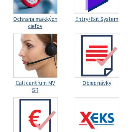
Ochrana mäkkých
Entry/Exit System
cieľov
Call centrum MV
Objednávky
SR