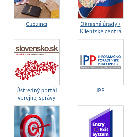
Cudzinci
Okresné úrady /
Klientske centrá
Ústredný portál
IPP
verejnej správy