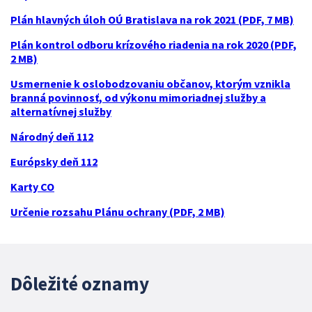
Plán hlavných úloh OÚ Bratislava na rok 2021 (PDF, 7 MB)
Plán kontrol odboru krízového riadenia na rok 2020 (PDF,
2 MB)
Usmernenie k oslobodzovaniu občanov, ktorým vznikla
branná povinnosť, od výkonu mimoriadnej služby a
alternatívnej služby
Národný deň 112
Európsky deň 112
Karty CO
Určenie rozsahu Plánu ochrany (PDF, 2 MB)
Dôležité oznamy