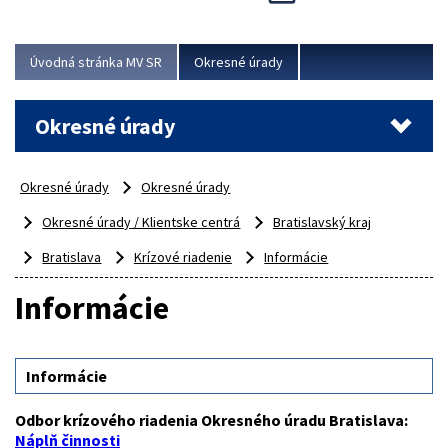
Novinky predstavili na...
Viac
Úvodná stránka MV SR
Okresné úrady
Okresné úrady
Okresné úrady
Okresné úrady
Okresné úrady / Klientske centrá
Bratislavský kraj
Bratislava
Krízové riadenie
Informácie
Informácie
Informácie
Odbor krízového riadenia Okresného úradu Bratislava:
Náplň činnosti