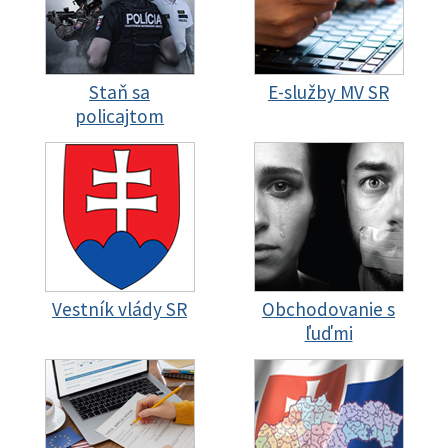
Staň sa
E-služby MV SR
policajtom
Vestník vlády SR
Obchodovanie s
ľuďmi