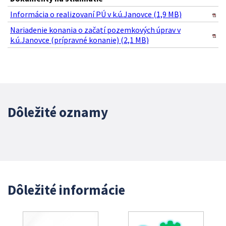
Informácia o realizovaní PÚ v k.ú.Janovce (1,9 MB)
Nariadenie konania o začatí pozemkových úprav v
k.ú.Janovce (prípravné konanie) (2,1 MB)
Dôležité oznamy
Dôležité informácie