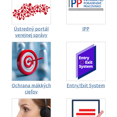
Ústredný portál
IPP
verejnej správy
Ochrana mäkkých
Entry/Exit System
cieľov