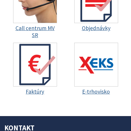
Call centrum MV
Objednávky
SR
Faktúry
E-trhovisko
KONTAKT