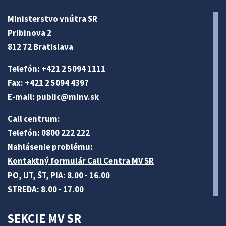
Ministerstvo vnútra SR
Pribinova 2
812 72 Bratislava
Telefón: +421 2 5094 1111
Fax: +421 2 5094 4397
E-mail:
public@minv
.sk
Call centrum:
Telefón: 0800 222 222
Nahlásenie problému:
Kontaktný formulár Call Centra MV SR
PO, UT, ŠT, PIA: 8.00 - 16.00
STREDA: 8.00 - 17.00
SEKCIE MV SR