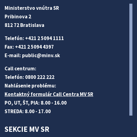
Ministerstvo vnútra SR
Pribinova 2
812 72 Bratislava
Telefón: +421 2 5094 1111
Fax: +421 2 5094 4397
E-mail:
public@minv
.sk
Call centrum:
Telefón: 0800 222 222
Nahlásenie problému:
Kontaktný formulár Call Centra MV SR
PO, UT, ŠT, PIA: 8.00 - 16.00
STREDA: 8.00 - 17.00
SEKCIE MV SR