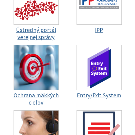
Ústredný portál
IPP
verejnej správy
Ochrana mäkkých
Entry/Exit System
cieľov