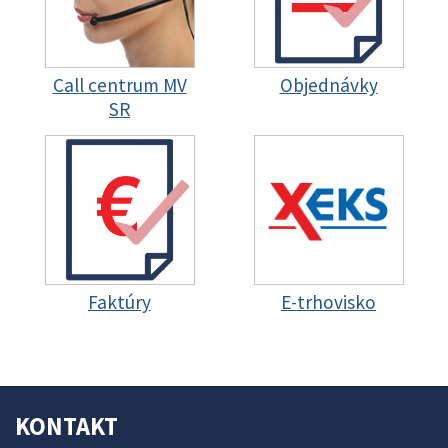
Call centrum MV
Objednávky
SR
Faktúry
E-trhovisko
KONTAKT