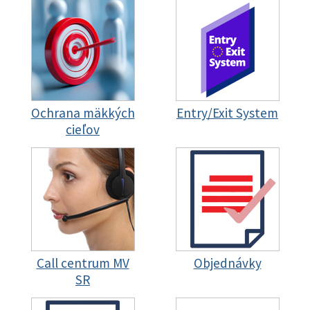
Ochrana mäkkých
Entry/Exit System
cieľov
Call centrum MV
Objednávky
SR