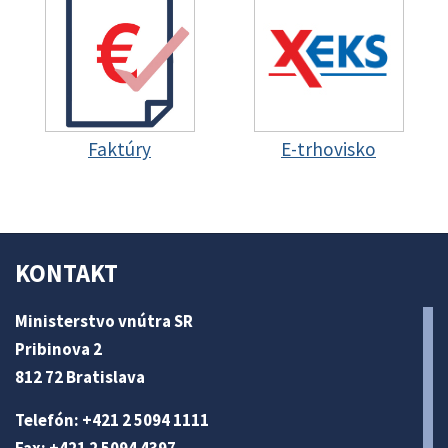
Faktúry
E-trhovisko
KONTAKT
Ministerstvo vnútra SR
Pribinova 2
812 72 Bratislava
Telefón: +421 2 5094 1111