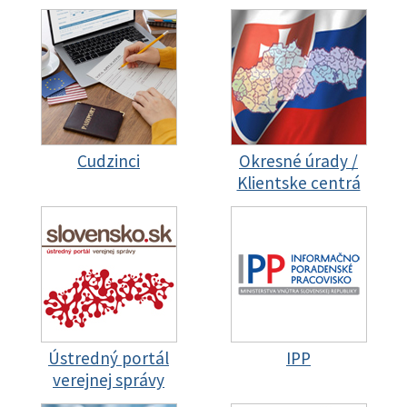
Cudzinci
Okresné úrady /
Klientske centrá
Ústredný portál
IPP
verejnej správy