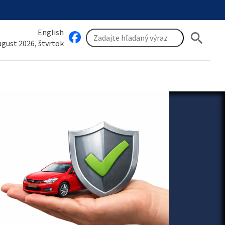
English
search
august 2026, štvrtok