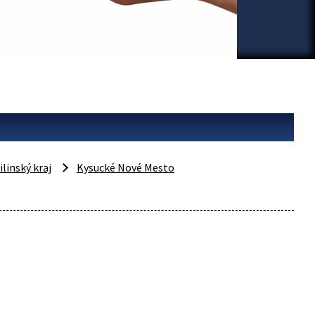
ilinský kraj
Kysucké Nové Mesto