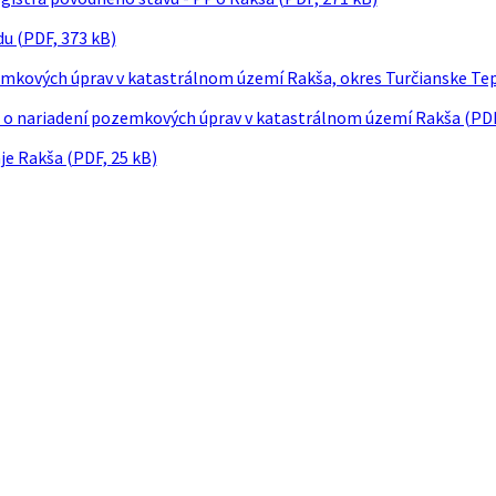
u (PDF, 373 kB)
mkových úprav v katastrálnom území Rakša, okres Turčianske Tepli
o nariadení pozemkových úprav v katastrálnom území Rakša (PDF
je Rakša (PDF, 25 kB)