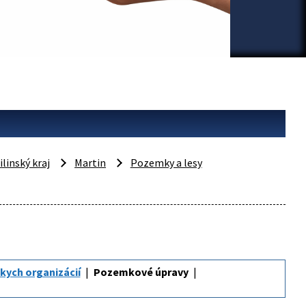
ilinský kraj
Martin
Pozemky a lesy
kych organizácií
Pozemkové úpravy