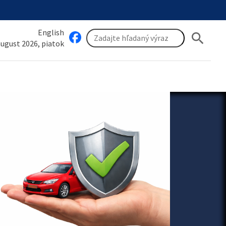
English
search
 august 2026, piatok