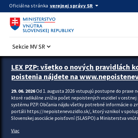
Preskocit na hlavný obsah
arrow_drop_down
verejnej správy SR
Oficiálna stránka
Sekcie MV SR
keyboard_arrow_down
Zastavit automatický posun upútavok
LEX PZP: všetko o nových pravidlách 
poistenia nájdete na www.nepoistenev
29. 06. 2026
Od 1. augusta 2026 vstupujú postupne do praxe 
ktoré radikálne znížia počet nepoistených vozidiel v cestne
systému PZP. Občania nájdu všetky potrebné informácie o 
portáli https://nepoistenevozidlo.sk/, ktorý vznikol v spolu
Slovenskej asociácie poisťovní (SLASPO) a Ministerstva vnútra
Viac