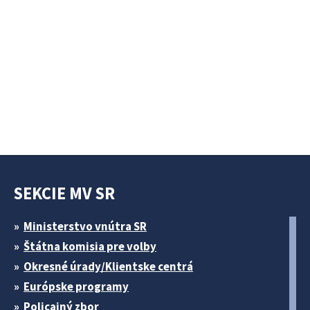
SEKCIE MV SR
Ministerstvo vnútra SR
Štátna komisia pre volby
Okresné úrady/Klientske centrá
Európske programy
Policajný zbor