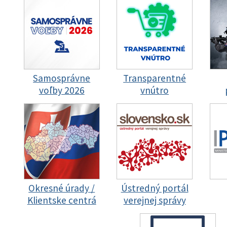
Samosprávne
Transparentné
voľby 2026
vnútro
Okresné úrady /
Ústredný portál
Klientske centrá
verejnej správy