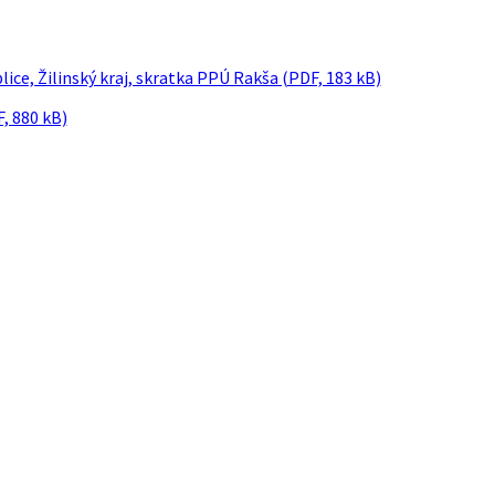
ce, Žilinský kraj, skratka PPÚ Rakša (PDF, 183 kB)
, 880 kB)