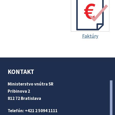
Faktúry
KONTAKT
Ministerstvo vnútra SR
Pribinova 2
812 72 Bratislava
Telefón: +421 2 5094 1111