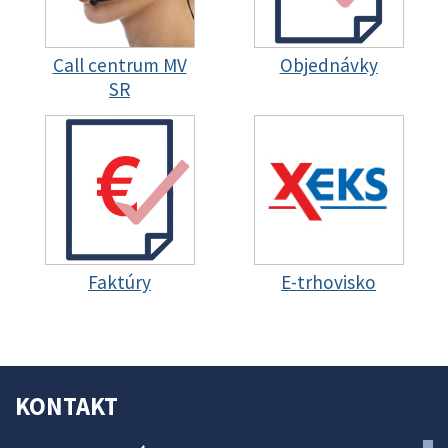
Call centrum MV
Objednávky
SR
Faktúry
E-trhovisko
KONTAKT