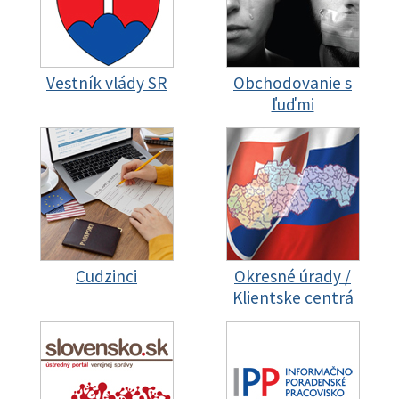
Vestník vlády SR
Obchodovanie s
ľuďmi
Cudzinci
Okresné úrady /
Klientske centrá