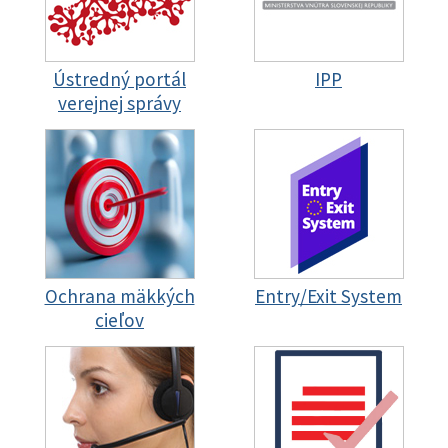
Ústredný portál
IPP
verejnej správy
Ochrana mäkkých
Entry/Exit System
cieľov