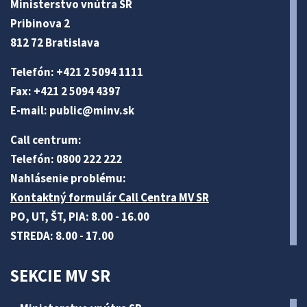
Ministerstvo vnútra SR
Pribinova 2
812 72 Bratislava
Telefón: +421 2 5094 1111
Fax: +421 2 5094 4397
E-mail:
public@minv
.sk
Call centrum:
Telefón: 0800 222 222
Nahlásenie problému:
Kontaktný formulár Call Centra MV SR
PO, UT, ŠT, PIA: 8.00 - 16.00
STREDA: 8.00 - 17.00
SEKCIE MV SR