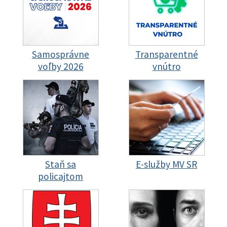
Samosprávne
Transparentné
voľby 2026
vnútro
Staň sa
E-služby MV SR
policajtom