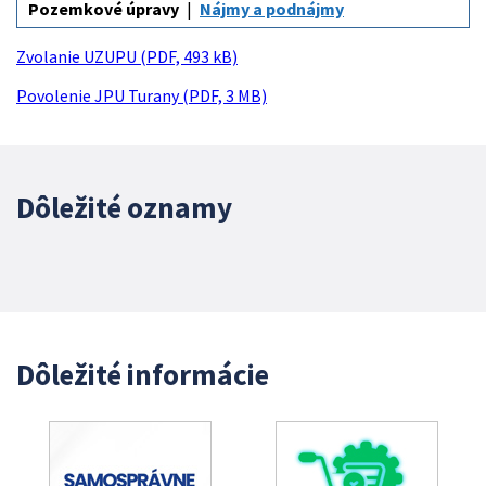
Pozemkové úpravy
Nájmy a podnájmy
Zvolanie UZUPU (PDF, 493 kB)
Povolenie JPU Turany (PDF, 3 MB)
Dôležité oznamy
Dôležité informácie