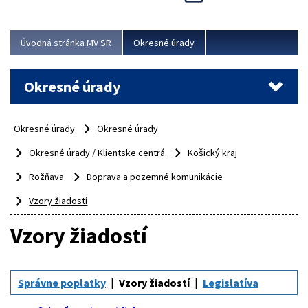
Novinky predstavili na...
Viac
Úvodná stránka MV SR
Okresné úrady
Okresné úrady
Okresné úrady
Okresné úrady
Okresné úrady / Klientske centrá
Košický kraj
Rožňava
Doprava a pozemné komunikácie
Vzory žiadostí
Vzory žiadostí
Správne poplatky
Vzory žiadostí
Legislatíva