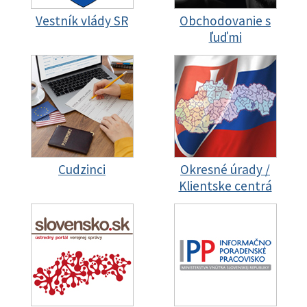
Vestník vlády SR
Obchodovanie s
ľuďmi
Cudzinci
Okresné úrady /
Klientske centrá