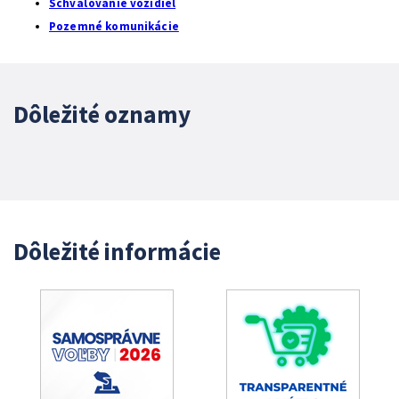
Schvaľovanie vozidiel
Pozemné komunikácie
Dôležité oznamy
Dôležité informácie