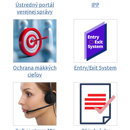
Ústredný portál
IPP
verejnej správy
Ochrana mäkkých
Entry/Exit System
cieľov