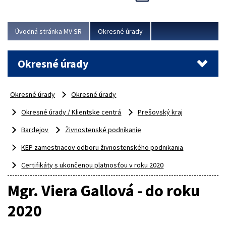
Novinky predstavili na...
Viac
Úvodná stránka MV SR
Okresné úrady
Okresné úrady
Okresné úrady
Okresné úrady
Okresné úrady / Klientske centrá
Prešovský kraj
Bardejov
Živnostenské podnikanie
KEP zamestnacov odboru živnostenského podnikania
Certifikáty s ukončenou platnosťou v roku 2020
Mgr. Viera Gallová - do roku
2020