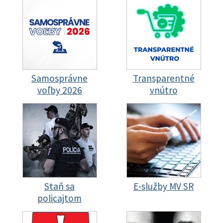
Samosprávne
Transparentné
voľby 2026
vnútro
Staň sa
E-služby MV SR
policajtom