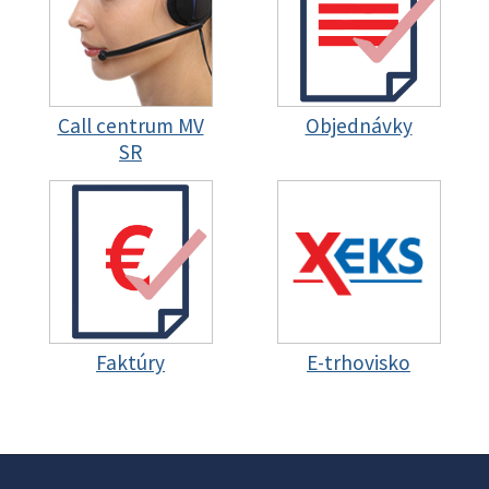
Call centrum MV
Objednávky
SR
Faktúry
E-trhovisko