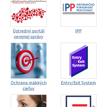
Ústredný portál
IPP
verejnej správy
Ochrana mäkkých
Entry/Exit System
cieľov