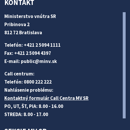
KONTAKT
Ministerstvo vnútra SR
Pribinova 2
812 72 Bratislava
Telefón: +421 2 5094 1111
Fax: +421 2 5094 4397
E-mail:
public@minv
.sk
Call centrum:
Telefón: 0800 222 222
Nahlásenie problému:
Kontaktný formulár Call Centra MV SR
PO, UT, ŠT, PIA: 8.00 - 16.00
STREDA: 8.00 - 17.00