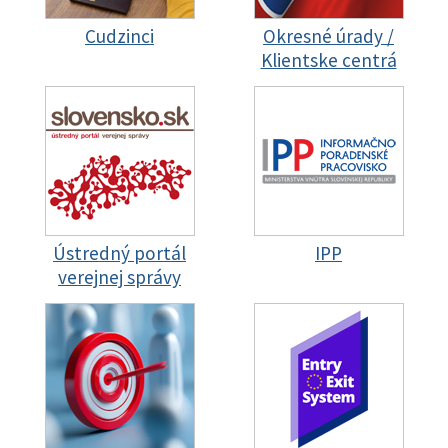
Cudzinci
Okresné úrady /
Klientske centrá
Ústredný portál
IPP
verejnej správy