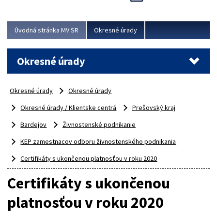
Novinky predstavili na...
Viac
Úvodná stránka MV SR
Okresné úrady
Okresné úrady
Okresné úrady
Okresné úrady
Okresné úrady / Klientske centrá
Prešovský kraj
Bardejov
Živnostenské podnikanie
KEP zamestnacov odboru živnostenského podnikania
Certifikáty s ukončenou platnosťou v roku 2020
Certifikáty s ukončenou
platnosťou v roku 2020