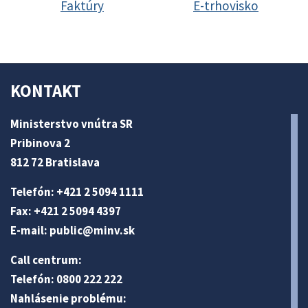
Faktúry
E-trhovisko
KONTAKT
Ministerstvo vnútra SR
Pribinova 2
812 72 Bratislava
Telefón: +421 2 5094 1111
Fax: +421 2 5094 4397
E-mail:
public@minv
.sk
Call centrum:
Telefón: 0800 222 222
Nahlásenie problému: