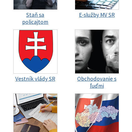
Staň sa
E-služby MV SR
policajtom
Vestník vlády SR
Obchodovanie s
ľuďmi