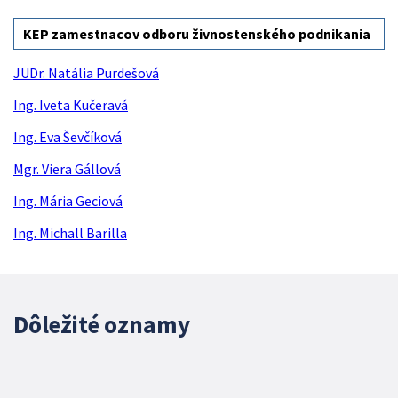
KEP zamestnacov odboru živnostenského podnikania
JUDr. Natália Purdešová
Ing. Iveta Kučeravá
Ing. Eva Ševčíková
Mgr. Viera Gállová
Ing. Mária Geciová
Ing. Michall Barilla
Dôležité oznamy