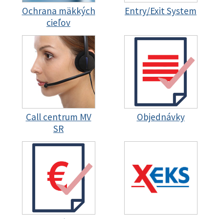
Ochrana mäkkých
Entry/Exit System
cieľov
Call centrum MV
Objednávky
SR