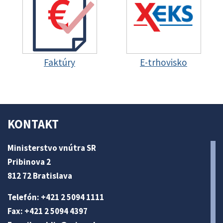
Faktúry
E-trhovisko
KONTAKT
Ministerstvo vnútra SR
Pribinova 2
812 72 Bratislava
Telefón: +421 2 5094 1111
Fax: +421 2 5094 4397