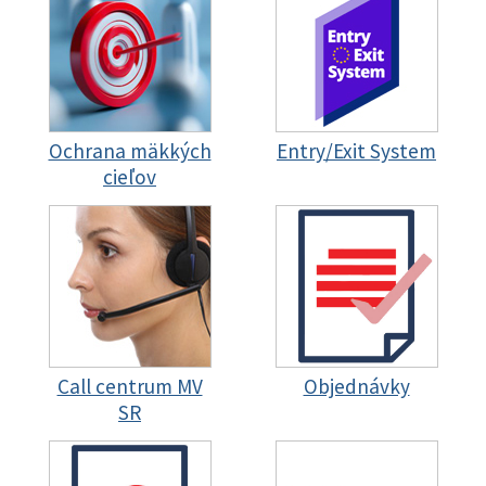
Ochrana mäkkých
Entry/Exit System
cieľov
Call centrum MV
Objednávky
SR