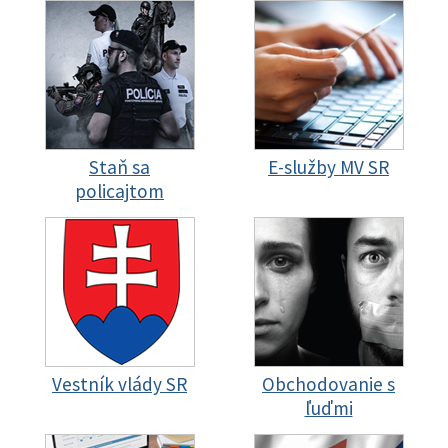
Staň sa
E-služby MV SR
policajtom
Vestník vlády SR
Obchodovanie s
ľuďmi