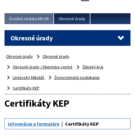
Novinky predstavili na...
Viac
Úvodná stránka MV SR
Okresné úrady
Okresné úrady
Okresné úrady
Okresné úrady
Okresné úrady / Klientske centrá
Žilinský kraj
Liptovský Mikuláš
Živnostenské podnikanie
Certifikáty KEP
Certifikáty KEP
Informácie a formuláre
Certifikáty KEP