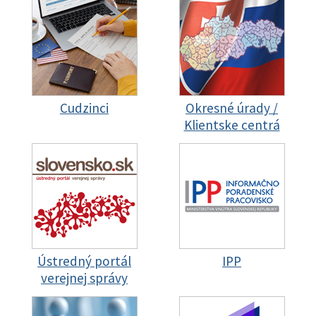
Cudzinci
Okresné úrady /
Klientske centrá
Ústredný portál
IPP
verejnej správy