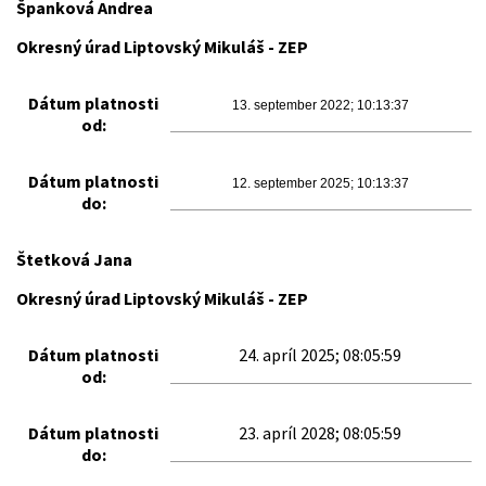
Španková Andrea
Okresný úrad Liptovský Mikuláš - ZEP
Dátum platnosti
13. september 2022; 10:13:37
od:
Dátum platnosti
12. september 2025; 10:13:37
do:
Štetková Jana
Okresný úrad Liptovský Mikuláš - ZEP
Dátum platnosti
24. apríl 2025; 08:05:59
od:
Dátum platnosti
23. apríl 2028; 08:05:59
do: