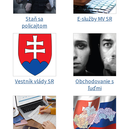
Staň sa
E-služby MV SR
policajtom
Vestník vlády SR
Obchodovanie s
ľuďmi