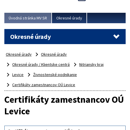
Novinky predstavili na...
Viac
Úvodná stránka MV SR
Okresné úrady
Okresné úrady
Okresné úrady
Okresné úrady
Okresné úrady / Klientske centrá
Nitriansky kraj
Levice
Živnostenské podnikanie
Certifikáty zamestnancov OÚ Levice
Certifikáty zamestnancov OÚ
Levice