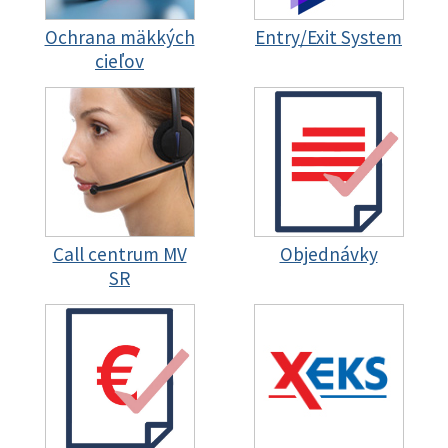
Ochrana mäkkých
Entry/Exit System
cieľov
Call centrum MV
Objednávky
SR