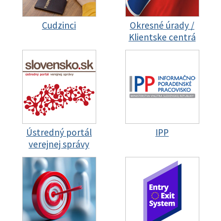
Cudzinci
Okresné úrady /
Klientske centrá
Ústredný portál
IPP
verejnej správy