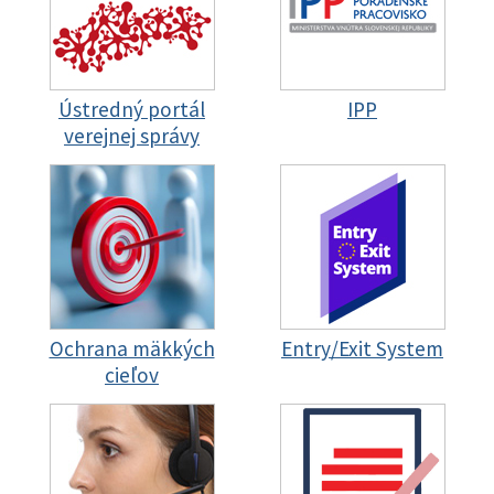
Ústredný portál
IPP
verejnej správy
Ochrana mäkkých
Entry/Exit System
cieľov