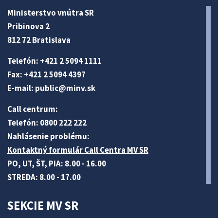
Ministerstvo vnútra SR
Pribinova 2
812 72 Bratislava
Telefón: +421 2 5094 1111
Fax: +421 2 5094 4397
E-mail:
public@minv
.sk
Call centrum:
Telefón: 0800 222 222
Nahlásenie problému:
Kontaktný formulár Call Centra MV SR
PO, UT, ŠT, PIA: 8.00 - 16.00
STREDA: 8.00 - 17.00
SEKCIE MV SR