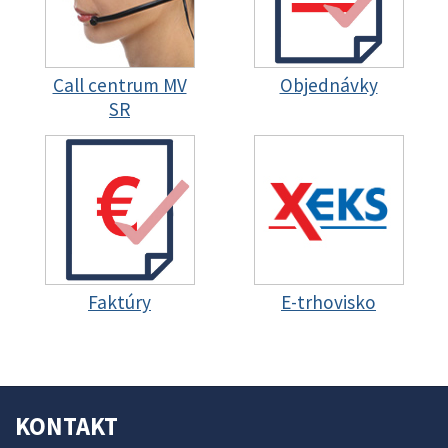
Call centrum MV
Objednávky
SR
Faktúry
E-trhovisko
KONTAKT