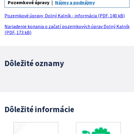
Pozemkové úpravy
Nájmy a podnájmy
Pozemkové úpravy Dolný Kalník - informácia (PDF, 140 kB)
Nariadenie konania o začatí pozemkových úprav Dolný Kalník
(PDF, 173 kB)
Dôležité oznamy
Dôležité informácie