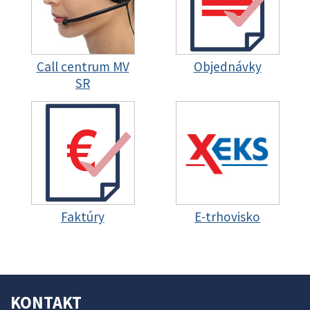
Call centrum MV
Objednávky
SR
Faktúry
E-trhovisko
KONTAKT