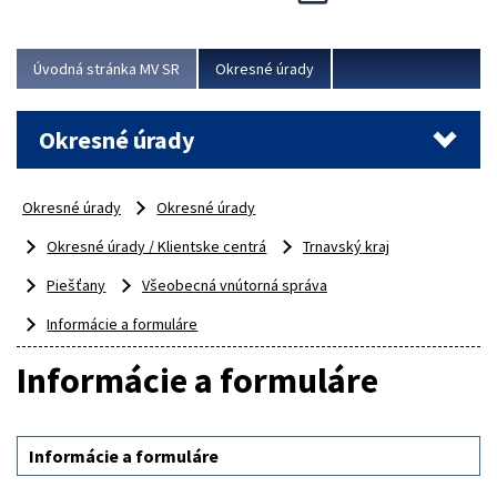
Novinky predstavili na...
Viac
Úvodná stránka MV SR
Okresné úrady
Okresné úrady
Okresné úrady
Okresné úrady
Okresné úrady / Klientske centrá
Trnavský kraj
Piešťany
Všeobecná vnútorná správa
Informácie a formuláre
Informácie a formuláre
Informácie a formuláre