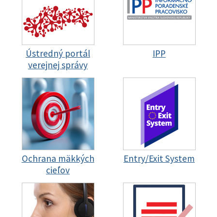
Ústredný portál
IPP
verejnej správy
Ochrana mäkkých
Entry/Exit System
cieľov