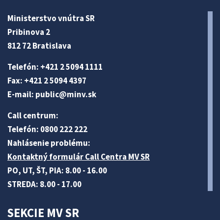
Ministerstvo vnútra SR
Pribinova 2
812 72 Bratislava
Telefón: +421 2 5094 1111
Fax: +421 2 5094 4397
E-mail:
public@minv
.sk
Call centrum:
Telefón: 0800 222 222
Nahlásenie problému:
Kontaktný formulár Call Centra MV SR
PO, UT, ŠT, PIA: 8.00 - 16.00
STREDA: 8.00 - 17.00
SEKCIE MV SR