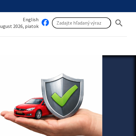
English
search
 august 2026, piatok