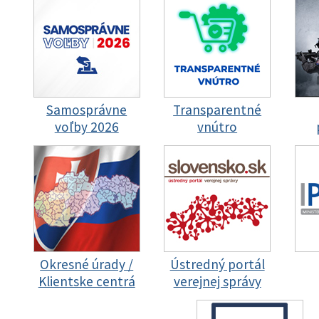
Samosprávne
Transparentné
voľby 2026
vnútro
Okresné úrady /
Ústredný portál
Klientske centrá
verejnej správy