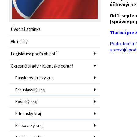
účtovných z
Od 1. septe
(správny pop
Úvodná stránka
Tlačivá pre
Aktuality
Podrobné inf
upravujú pod
Legislatíva podľa oblastí
Okresné úrady / Klientske centrá
Banskobystrický kraj
Bratislavský kraj
Košický kraj
Nitriansky kraj
Prešovský kraj