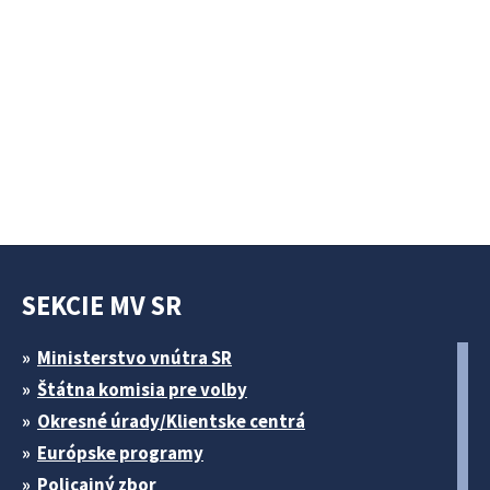
SEKCIE MV SR
Ministerstvo vnútra SR
Štátna komisia pre volby
Okresné úrady/Klientske centrá
Európske programy
Policajný zbor