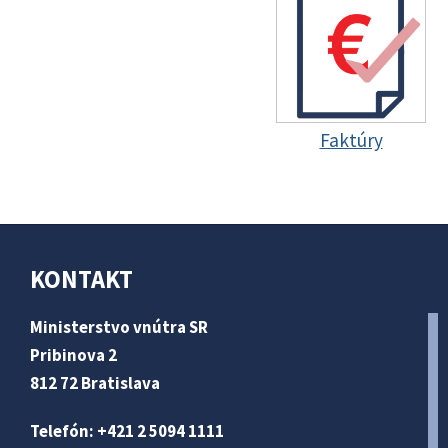
Faktúry
KONTAKT
Ministerstvo vnútra SR
Pribinova 2
812 72 Bratislava
Telefón: +421 2 5094 1111